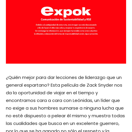
¿Quién mejor para dar lecciones de liderazgo que un
general espartano? Esta película de Zack Snyder nos
da la oportunidad de viajar en el tiempo y
encontrarnos cara a cara con Leónidas, un líder que
no exige a sus hombres sumarse a ninguna lucha que
no esté dispuesto a pelear él mismo y muestra todas
las cualidades que busca en un excelente guerrero,
por lo que se ha ganado no sólo el respeto y la