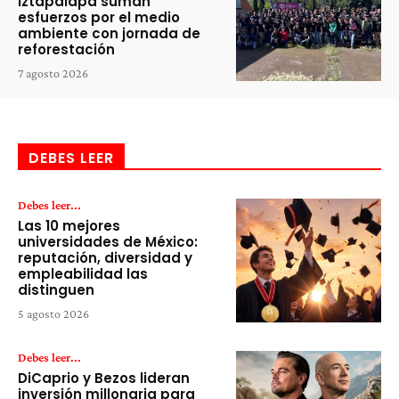
Iztapalapa suman
esfuerzos por el medio
ambiente con jornada de
reforestación
7 agosto 2026
DEBES LEER
Debes leer...
Las 10 mejores
universidades de México:
reputación, diversidad y
empleabilidad las
distinguen
5 agosto 2026
Debes leer...
DiCaprio y Bezos lideran
inversión millonaria para