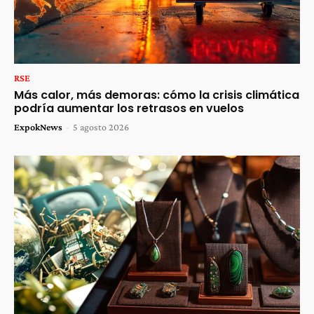
RSE
Más calor, más demoras: cómo la crisis climática
podría aumentar los retrasos en vuelos
ExpokNews
-
5 agosto 2026