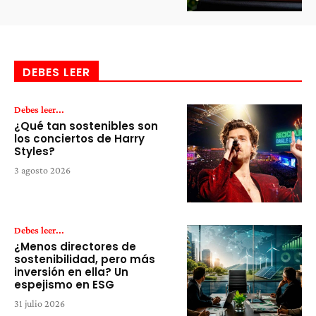
DEBES LEER
Debes leer...
¿Qué tan sostenibles son
los conciertos de Harry
Styles?
3 agosto 2026
Debes leer...
¿Menos directores de
sostenibilidad, pero más
inversión en ella? Un
espejismo en ESG
31 julio 2026