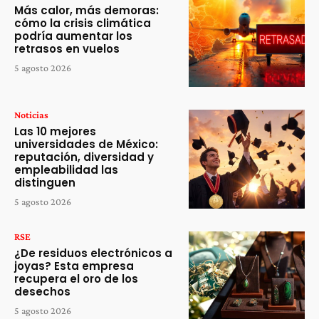
Más calor, más demoras:
cómo la crisis climática
podría aumentar los
retrasos en vuelos
5 agosto 2026
Noticias
Las 10 mejores
universidades de México:
reputación, diversidad y
empleabilidad las
distinguen
5 agosto 2026
RSE
¿De residuos electrónicos a
joyas? Esta empresa
recupera el oro de los
desechos
5 agosto 2026