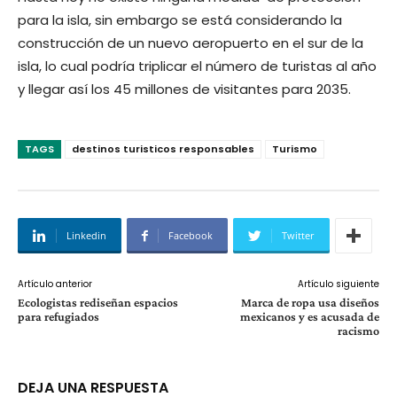
para la isla, sin embargo se está considerando la
construcción de un nuevo aeropuerto en el sur de la
isla, lo cual podría triplicar el número de turistas al año
y llegar así los 45 millones de visitantes para 2035.
TAGS
destinos turisticos responsables
Turismo
Linkedin
Facebook
Twitter
Artículo anterior
Artículo siguiente
Ecologistas rediseñan espacios
Marca de ropa usa diseños
para refugiados
mexicanos y es acusada de
racismo
DEJA UNA RESPUESTA