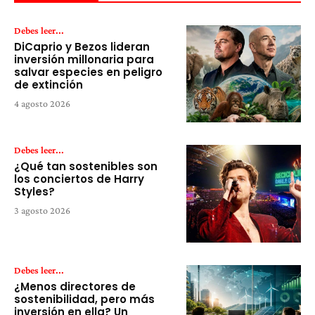
Debes leer...
DiCaprio y Bezos lideran
inversión millonaria para
salvar especies en peligro
de extinción
4 agosto 2026
Debes leer...
¿Qué tan sostenibles son
los conciertos de Harry
Styles?
3 agosto 2026
Debes leer...
¿Menos directores de
sostenibilidad, pero más
inversión en ella? Un