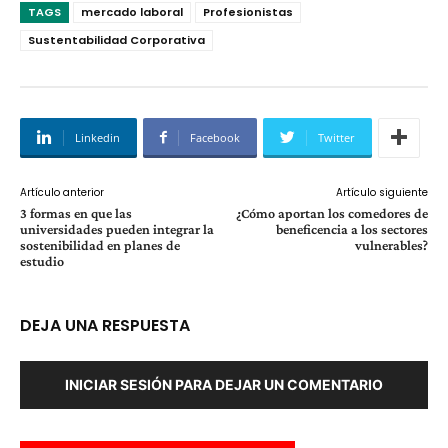
TAGS
mercado laboral
Profesionistas
Sustentabilidad Corporativa
Linkedin
Facebook
Twitter
Artículo anterior
Artículo siguiente
3 formas en que las
¿Cómo aportan los comedores de
universidades pueden integrar la
beneficencia a los sectores
sostenibilidad en planes de
vulnerables?
estudio
DEJA UNA RESPUESTA
INICIAR SESIÓN PARA DEJAR UN COMENTARIO