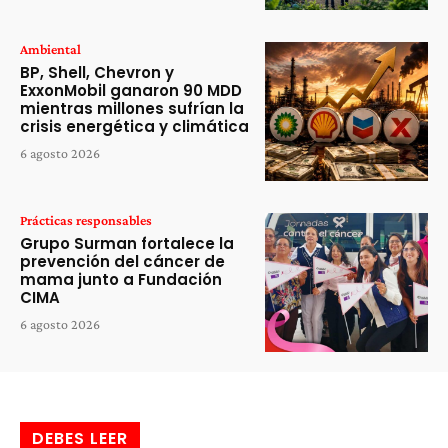
Ambiental
BP, Shell, Chevron y
ExxonMobil ganaron 90 MDD
mientras millones sufrían la
crisis energética y climática
6 agosto 2026
Prácticas responsables
Grupo Surman fortalece la
prevención del cáncer de
mama junto a Fundación
CIMA
6 agosto 2026
DEBES LEER