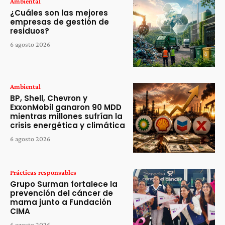
Ambiental
¿Cuáles son las mejores
empresas de gestión de
residuos?
6 agosto 2026
Ambiental
BP, Shell, Chevron y
ExxonMobil ganaron 90 MDD
mientras millones sufrían la
crisis energética y climática
6 agosto 2026
Prácticas responsables
Grupo Surman fortalece la
prevención del cáncer de
mama junto a Fundación
CIMA
6 agosto 2026