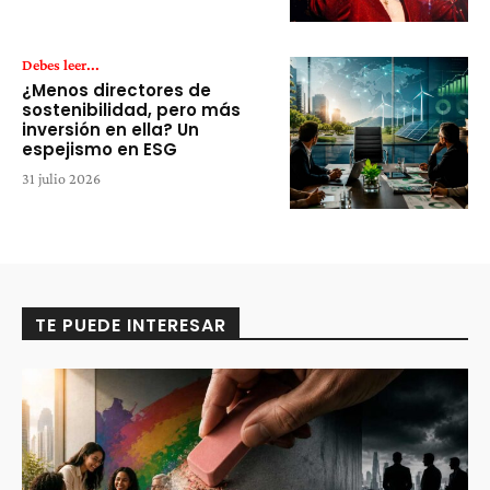
Debes leer...
¿Menos directores de
sostenibilidad, pero más
inversión en ella? Un
espejismo en ESG
31 julio 2026
TE PUEDE INTERESAR