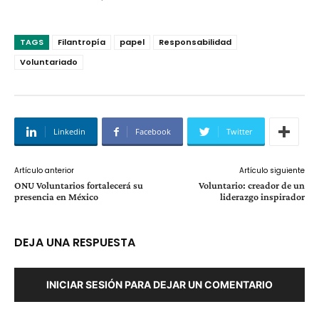
TAGS
Filantropía
papel
Responsabilidad
Voluntariado
Linkedin
Facebook
Twitter
Artículo anterior
Artículo siguiente
ONU Voluntarios fortalecerá su
Voluntario: creador de un
presencia en México
liderazgo inspirador
DEJA UNA RESPUESTA
INICIAR SESIÓN PARA DEJAR UN COMENTARIO