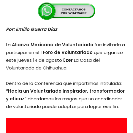
Por: Emilio Guerra Díaz
La
Alianza Mexicana de Voluntariado
fue invitada a
participar en el
I Foro de Voluntariado
que organizó
este jueves 14 de agosto
Ezer
La Casa del
Voluntariado de Chihuahua.
Dentro de la Conferencia que impartimos intitulada:
“Hacia un Voluntariado inspirador, transformador
y eficaz”
abordamos los rasgos que un coordinador
de voluntariado puede adoptar para lograr ese fin.