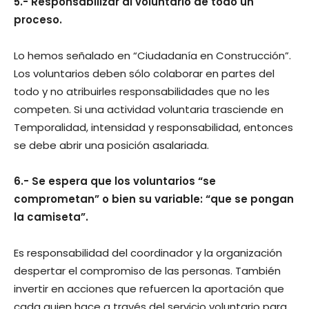
5.- Responsabilizar al voluntario de todo un
proceso.
Lo hemos señalado en “Ciudadanía en Construcción”.
Los voluntarios deben sólo colaborar en partes del
todo y no atribuirles responsabilidades que no les
competen. Si una actividad voluntaria trasciende en
Temporalidad, intensidad y responsabilidad, entonces
se debe abrir una posición asalariada.
6.- Se espera que los voluntarios “se
comprometan” o bien su variable: “que se pongan
la camiseta”.
Es responsabilidad del coordinador y la organización
despertar el compromiso de las personas. También
invertir en acciones que refuercen la aportación que
cada quien hace a través del servicio voluntario para