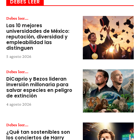
DEBES LEER
Debes leer...
Las 10 mejores
universidades de México:
reputación, diversidad y
empleabilidad las
distinguen
5 agosto 2026
Debes leer...
DiCaprio y Bezos lideran
inversión millonaria para
salvar especies en peligro
de extinción
4 agosto 2026
Debes leer...
¿Qué tan sostenibles son
los conciertos de Harry