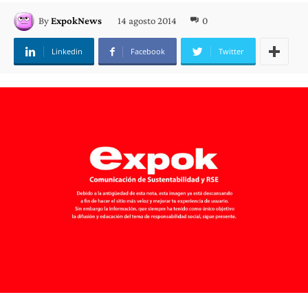
14 agosto 2014
0
By
ExpokNews
Linkedin
Facebook
Twitter