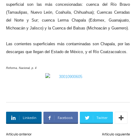
superficial son las más concesionadas: cuenca del Río Bravo
(Tamaulipas, Nuevo León, Coahuila, Chihuahua); Cuencas Cerradas
del Norte y Sur; cuenca Lerma Chapala (Edomex, Guanajuato,
Michoacán y Jalisco) y la Cuenca del Balsas (Michoacán y Guerrero).
Las corrientes superficiales más contaminadas son Chapala, por las
descargas que llegan del Estado de México, y el Río Coatzacoalcos.
Reforma, Nacional, p. 4
Linkedin
Facebook
Twitter
Artículo anterior
Artículo siguiente