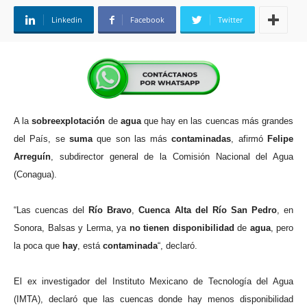
Linkedin
Facebook
Twitter
A la
sobreexplotación
de
agua
que hay en las cuencas más grandes
del País, se
suma
que son las más
contaminadas
, afirmó
Felipe
Arreguín
, subdirector general de la Comisión Nacional del Agua
(Conagua).
“Las cuencas del
Río Bravo
,
Cuenca Alta del Río San Pedro
, en
Sonora, Balsas y Lerma, ya
no
tienen disponibilidad
de
agua
, pero
la poca que
hay
, está
contaminada
“, declaró.
El ex investigador del Instituto Mexicano de Tecnología del Agua
(IMTA), declaró que las cuencas donde hay menos disponibilidad