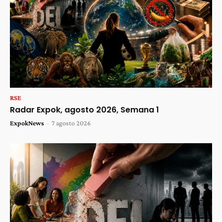
RSE
Radar Expok, agosto 2026, Semana 1
ExpokNews
-
7 agosto 2026