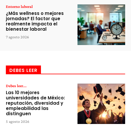
Entorno laboral
¿Más wellness o mejores
jornadas? El factor que
realmente impacta el
bienestar laboral
7 agosto 2026
DEBES LEER
Debes leer...
Las 10 mejores
universidades de México:
reputación, diversidad y
empleabilidad las
distinguen
5 agosto 2026