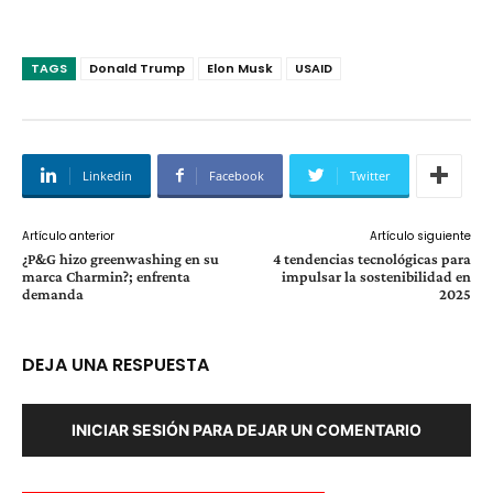
TAGS
Donald Trump
Elon Musk
USAID
Linkedin
Facebook
Twitter
Artículo anterior
Artículo siguiente
¿P&G hizo greenwashing en su
4 tendencias tecnológicas para
marca Charmin?; enfrenta
impulsar la sostenibilidad en
demanda
2025
DEJA UNA RESPUESTA
INICIAR SESIÓN PARA DEJAR UN COMENTARIO