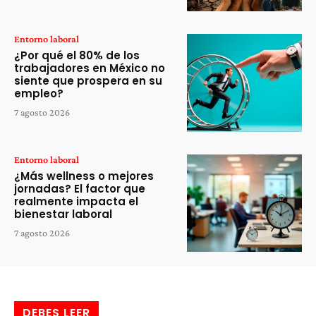
Entorno laboral
¿Por qué el 80% de los
trabajadores en México no
siente que prospera en su
empleo?
7 agosto 2026
Entorno laboral
¿Más wellness o mejores
jornadas? El factor que
realmente impacta el
bienestar laboral
7 agosto 2026
DEBES LEER