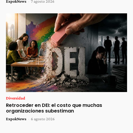
ExpokNews
-
7 agosto 2026
Diversidad
Retroceder en DEI: el costo que muchas
organizaciones subestiman
ExpokNews
-
6 agosto 2026