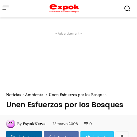
- Advertisement -
Noticias
Ambiental
Unen Esfuerzos por los Bosques
Unen Esfuerzos por los Bosques
25 mayo 2008
0
By
ExpokNews