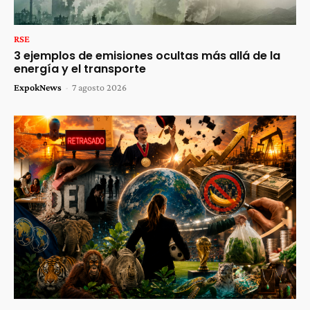
RSE
3 ejemplos de emisiones ocultas más allá de la
energía y el transporte
ExpokNews
-
7 agosto 2026