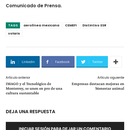
Comunicado de Prensa.
TAGS
aerolínea mexicana
CEMEFI
Distintivo ESR
volaris
Linkedin
Facebook
Twitter
Artículo anterior
Artículo siguiente
IMAGO y el Tecnológico de
Empresas destacan mejoras en
Monterrey, se unen en pro de una
bienestar animal
cultura sustentable
DEJA UNA RESPUESTA
INICIAR SESIÓN PARA DEJAR UN COMENTARIO