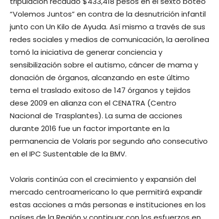
tripulación recaudó $433,418 pesos en el sexto boteo
“Volemos Juntos” en contra de la desnutrición infantil
junto con Un Kilo de Ayuda. Así mismo a través de sus
redes sociales y medios de comunicación, la aerolínea
tomó la iniciativa de generar conciencia y
sensibilización sobre el autismo, cáncer de mama y
donación de órganos, alcanzando en este último
tema el traslado exitoso de 147 órganos y tejidos
dese 2009 en alianza con el CENATRA (Centro
Nacional de Trasplantes). La suma de acciones
durante 2016 fue un factor importante en la
permanencia de Volaris por segundo año consecutivo
en el IPC Sustentable de la BMV.
Volaris continúa con el crecimiento y expansión del
mercado centroamericano lo que permitirá expandir
estas acciones a más personas e instituciones en los
países de la Región y continuar con los esfuerzos en