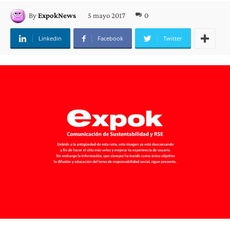
5 mayo 2017
0
By
ExpokNews
Linkedin
Facebook
Twitter