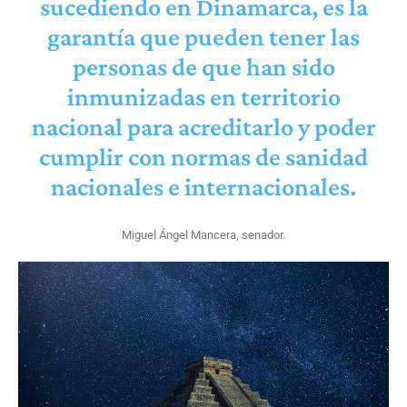
sucediendo en Dinamarca, es la
garantía que pueden tener las
personas de que han sido
inmunizadas en territorio
nacional para acreditarlo y poder
cumplir con normas de sanidad
nacionales e internacionales.
Miguel Ángel Mancera, senador.