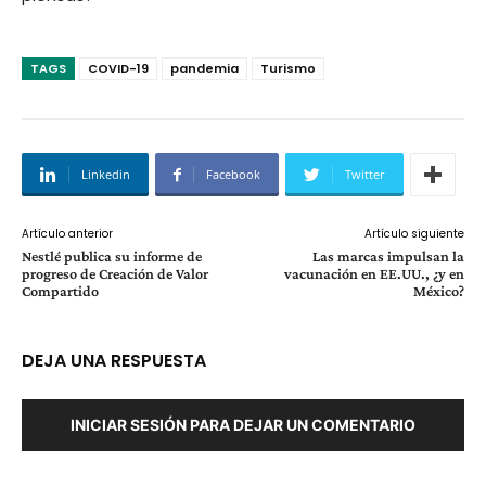
TAGS
COVID-19
pandemia
Turismo
Linkedin
Facebook
Twitter
Artículo anterior
Artículo siguiente
Nestlé publica su informe de
Las marcas impulsan la
progreso de Creación de Valor
vacunación en EE.UU., ¿y en
Compartido
México?
DEJA UNA RESPUESTA
INICIAR SESIÓN PARA DEJAR UN COMENTARIO