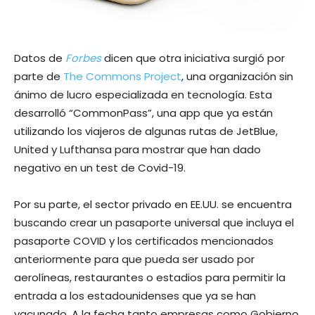
Datos de
Forbes
dicen que otra iniciativa surgió por
parte de
The Commons Project
, una organización sin
ánimo de lucro especializada en tecnología. Esta
desarrolló “CommonPass”, una app que ya están
utilizando los viajeros de algunas rutas de JetBlue,
United y Lufthansa para mostrar que han dado
negativo en un test de Covid-19.
Por su parte, el sector privado en EE.UU. se encuentra
buscando crear un pasaporte universal que incluya el
pasaporte COVID y los certificados mencionados
anteriormente para que pueda ser usado por
aerolíneas, restaurantes o estadios para permitir la
entrada a los estadounidenses que ya se han
vacunado. A la fecha tanto empresas como Gobierno