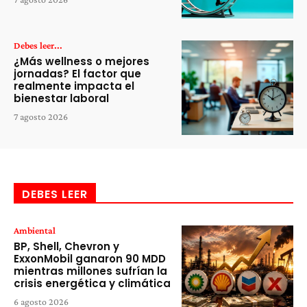
Debes leer...
¿Más wellness o mejores
jornadas? El factor que
realmente impacta el
bienestar laboral
7 agosto 2026
DEBES LEER
Ambiental
BP, Shell, Chevron y
ExxonMobil ganaron 90 MDD
mientras millones sufrían la
crisis energética y climática
6 agosto 2026