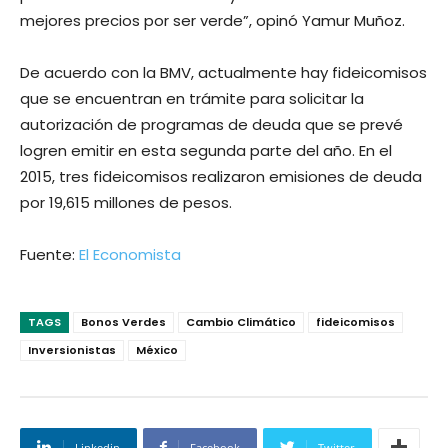
mejores precios por ser verde”, opinó Yamur Muñoz.
De acuerdo con la BMV, actualmente hay fideicomisos
que se encuentran en trámite para solicitar la
autorización de programas de deuda que se prevé
logren emitir en esta segunda parte del año. En el
2015, tres fideicomisos realizaron emisiones de deuda
por 19,615 millones de pesos.
Fuente:
El Economista
TAGS
Bonos Verdes
Cambio Climático
fideicomisos
Inversionistas
México
Linkedin
Facebook
Twitter