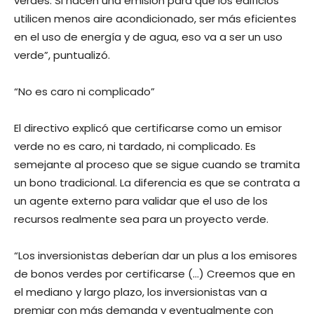
verdes. Si hacen una emisión para que los edificios
utilicen menos aire acondicionado, ser más eficientes
en el uso de energía y de agua, eso va a ser un uso
verde”, puntualizó.
“No es caro ni complicado”
El directivo explicó que certificarse como un emisor
verde no es caro, ni tardado, ni complicado. Es
semejante al proceso que se sigue cuando se tramita
un bono tradicional. La diferencia es que se contrata a
un agente externo para validar que el uso de los
recursos realmente sea para un proyecto verde.
“Los inversionistas deberían dar un plus a los emisores
de bonos verdes por certificarse (…) Creemos que en
el mediano y largo plazo, los inversionistas van a
premiar con más demanda y eventualmente con