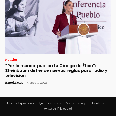
Noticias
“Por lo menos, publica tu Código de Ética”:
Sheinbaum defiende nuevas reglas para radio y
televisión
ExpokNews
-
4 agosto 2026
Qué es Expoknews
Quién es Expok
Anúnciate aquí
Contacto
Aviso de Privacidad