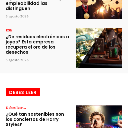
empleabilidad las
distinguen
5 agosto 2026
RSE
¿De residuos electrónicos a
joyas? Esta empresa
recupera el oro de los
desechos
5 agosto 2026
DEBES LEER
Debes leer...
¿Qué tan sostenibles son
los conciertos de Harry
Styles?