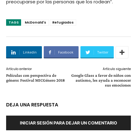
preocuparse por las personas que los rodean”.
TAGS
McDonald's
Refugiados
Linkedin
Facebook
Twitter
Artículo anterior
Artículo siguiente
Películas con perspectiva de
Google Glass a favor de niños con
género: Festival MICGénero 2018
autismo, les ayuda a reconocer
sus emociones
DEJA UNA RESPUESTA
INICIAR SESIÓN PARA DEJAR UN COMENTARIO