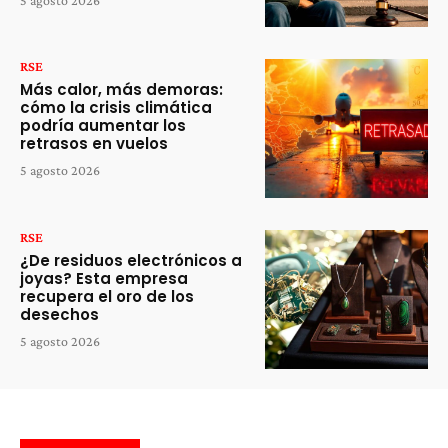
RSE
Más calor, más demoras:
cómo la crisis climática
podría aumentar los
retrasos en vuelos
5 agosto 2026
RSE
¿De residuos electrónicos a
joyas? Esta empresa
recupera el oro de los
desechos
5 agosto 2026