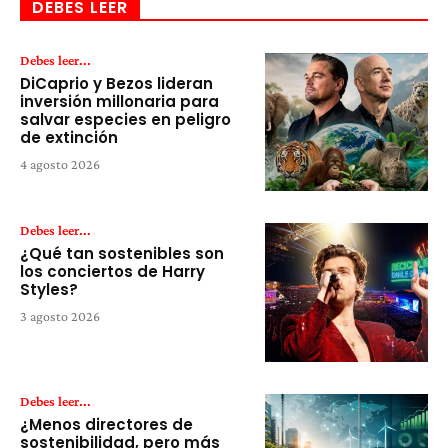
DEBES LEER
Debes leer...
DiCaprio y Bezos lideran
inversión millonaria para
salvar especies en peligro
de extinción
4 agosto 2026
Debes leer...
¿Qué tan sostenibles son
los conciertos de Harry
Styles?
3 agosto 2026
Debes leer...
¿Menos directores de
sostenibilidad, pero más