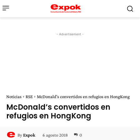
- Advertisement -
Noticias
RSE
McDonald's convertidos en refugios en HongKong
McDonald’s convertidos en
refugios en HongKong
6 agosto 2018
0
By
Expok