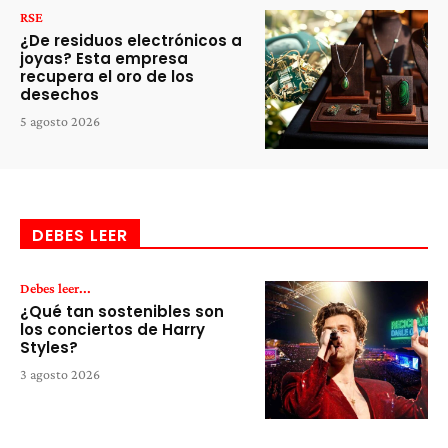
RSE
¿De residuos electrónicos a
joyas? Esta empresa
recupera el oro de los
desechos
5 agosto 2026
DEBES LEER
Debes leer...
¿Qué tan sostenibles son
los conciertos de Harry
Styles?
3 agosto 2026