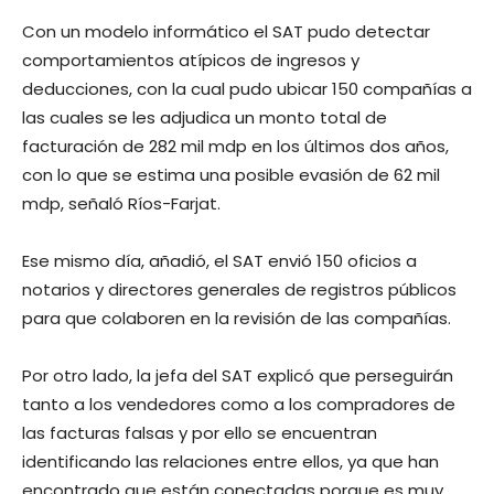
Con un modelo informático el SAT pudo detectar
comportamientos atípicos de ingresos y
deducciones, con la cual pudo ubicar 150 compañías a
las cuales se les adjudica un monto total de
facturación de 282 mil mdp en los últimos dos años,
con lo que se estima una posible evasión de 62 mil
mdp, señaló Ríos-Farjat.
Ese mismo día, añadió, el SAT envió 150 oficios a
notarios y directores generales de registros públicos
para que colaboren en la revisión de las compañías.
Por otro lado, la jefa del SAT explicó que perseguirán
tanto a los vendedores como a los compradores de
las facturas falsas y por ello se encuentran
identificando las relaciones entre ellos, ya que han
encontrado que están conectadas porque es muy