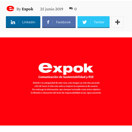
25 junio 2019
0
By
Expok
Linkedin
Facebook
Twitter