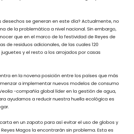
os desechos se generan en este día? Actualmente, no
a de la problemática a nivel nacional. Sin embargo,
cer que en el marco de la festividad de Reyes de
 de residuos adicionales, de las cuales 120
uguetes y el resto a los arrojados por casas
tra en la novena posición entre los países que más
o comenzar a implementar nuevos modelos de consumo
 Veolia -compañía global líder en la gestión de agua,
ra ayudarnos a reducir nuestra huella ecológica es
gar.
l carta en un zapato para así evitar el uso de globos y
s Reyes Magos la encontrarán sin problema. Esta es