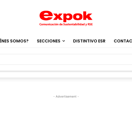
ÉNES SOMOS?
SECCIONES
DISTINTIVO ESR
CONTA
- Advertisement -