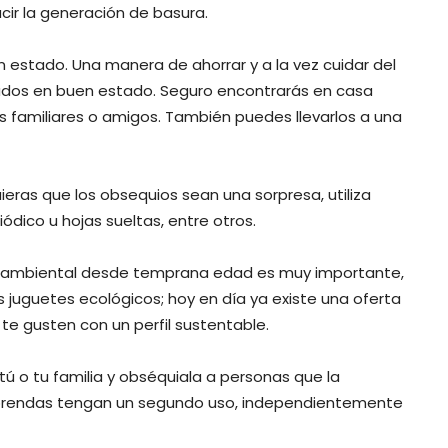
cir la generación de basura.
 estado. Una manera de ahorrar y a la vez cuidar del
sados en buen estado. Seguro encontrarás en casa
 familiares o amigos. También puedes llevarlos a una
uieras que los obsequios sean una sorpresa, utiliza
dico u hojas sueltas, entre otros.
ia ambiental desde temprana edad es muy importante,
 juguetes ecológicos; hoy en día ya existe una oferta
te gusten con un perfil sustentable.
 tú o tu familia y obséquiala a personas que la
prendas tengan un segundo uso, independientemente