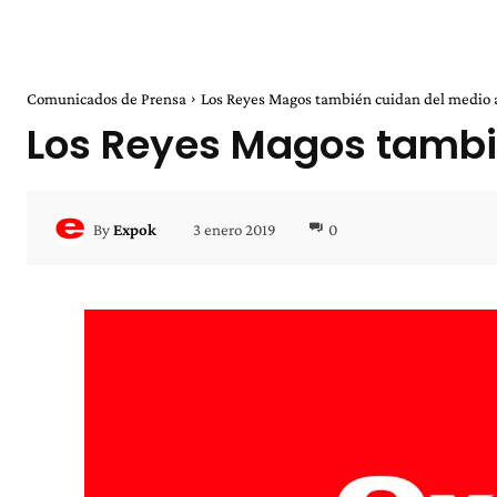
Comunicados de Prensa
Los Reyes Magos también cuidan del medio
Los Reyes Magos tambi
3 enero 2019
0
By
Expok