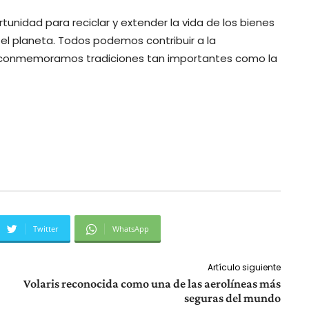
unidad para reciclar y extender la vida de los bienes
 el planeta. Todos podemos contribuir a la
 conmemoramos tradiciones tan importantes como la
Twitter
WhatsApp
Artículo siguiente
Volaris reconocida como una de las aerolíneas más
seguras del mundo