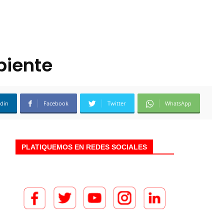
biente
edin
Facebook
Twitter
WhatsApp
PLATIQUEMOS EN REDES SOCIALES