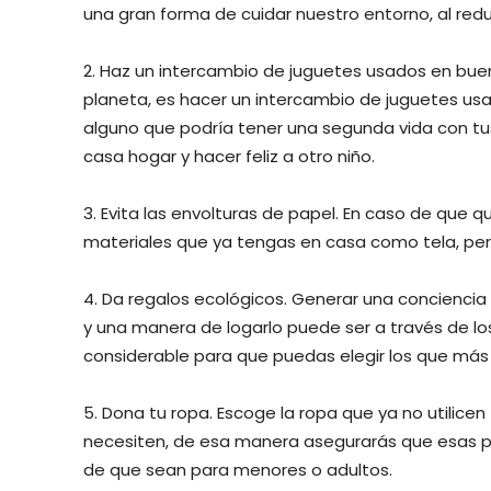
una gran forma de cuidar nuestro entorno, al redu
2. Haz un intercambio de juguetes usados en buen
planeta, es hacer un intercambio de juguetes u
alguno que podría tener una segunda vida con tus
casa hogar y hacer feliz a otro niño.
3. Evita las envolturas de papel. En caso de que q
materiales que ya tengas en casa como tela, perió
4. Da regalos ecológicos. Generar una concienc
y una manera de logarlo puede ser a través de los
considerable para que puedas elegir los que más 
5. Dona tu ropa. Escoge la ropa que ya no utilicen
necesiten, de esa manera asegurarás que esas 
de que sean para menores o adultos.