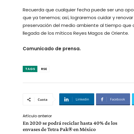
Recuerda que cualquier fecha puede ser una oport
que ya tenemos; así, lograremos cuidar y renovar
preservación del medio ambiente al tiempo que
llegada de los míticos Reyes Magos de Oriente.
Comunicado de prensa.
TAGS
RSE
Linkedin
Facebook
Cuota
Artículo anterior
En 2020 se podrá reciclar hasta 40% de los
envases de Tetra Pak® en México