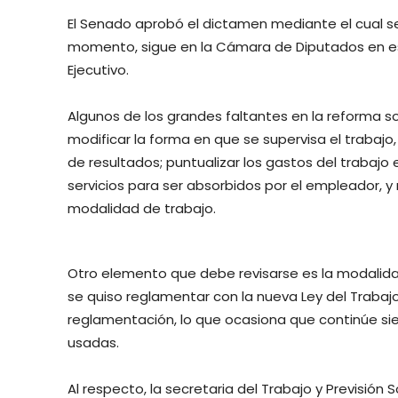
El Senado aprobó el dictamen mediante el cual se r
momento, sigue en la Cámara de Diputados en es
Ejecutivo.
Algunos de los grandes faltantes en la reforma so
modificar la forma en que se supervisa el trabaj
de resultados; puntualizar los gastos del trabajo 
servicios para ser absorbidos por el empleador, y 
modalidad de trabajo.
Otro elemento que debe revisarse es la modalidad
se quiso reglamentar con la nueva Ley del Trabaj
reglamentación, lo que ocasiona que continúe si
usadas.
Al respecto, la secretaria del Trabajo y Previsión 