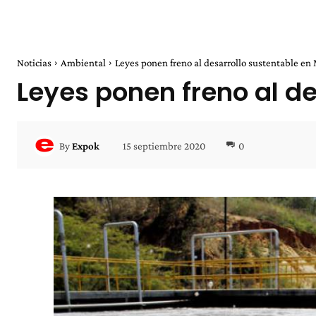
Noticias
Ambiental
Leyes ponen freno al desarrollo sustentable en
Leyes ponen freno al de
15 septiembre 2020
0
By
Expok