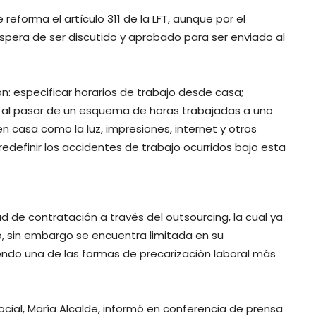
eforma el artículo 311 de la LFT, aunque por el
pera de ser discutido y aprobado para ser enviado al
n: especificar horarios de trabajo desde casa;
o, al pasar de un esquema de horas trabajadas a uno
en casa como la luz, impresiones, internet y otros
redefinir los accidentes de trabajo ocurridos bajo esta
 de contratación a través del outsourcing, la cual ya
o, sin embargo se encuentra limitada en su
endo una de las formas de precarización laboral más
Social, María Alcalde, informó en conferencia de prensa