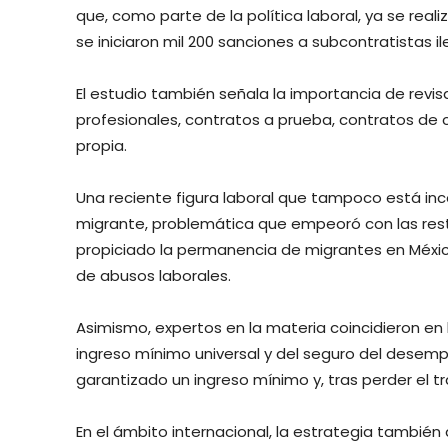
que, como parte de la política laboral, ya se reali
se iniciaron mil 200 sanciones a subcontratistas il
El estudio también señala la importancia de revi
profesionales, contratos a prueba, contratos de 
propia.
Una reciente figura laboral que tampoco está inco
migrante, problemática que empeoró con las rest
propiciado la permanencia de migrantes en México
de abusos laborales.
Asimismo, expertos en la materia coincidieron en 
ingreso mínimo universal y del seguro del desem
garantizado un ingreso mínimo y, tras perder el tr
En el ámbito internacional, la estrategia también