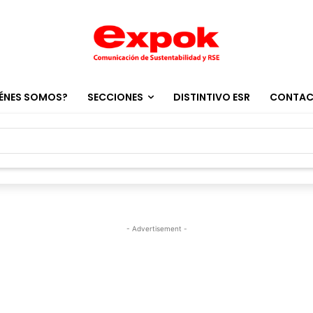
ÉNES SOMOS?
SECCIONES
DISTINTIVO ESR
CONTA
- Advertisement -