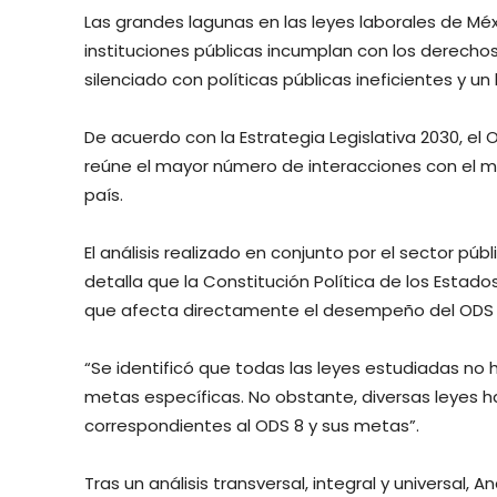
Las grandes lagunas en las leyes laborales de M
instituciones públicas incumplan con los derech
silenciado con políticas públicas ineficientes y un 
De acuerdo con la Estrategia Legislativa 2030, e
reúne el mayor número de interacciones con el mar
país.
El análisis realizado en conjunto por el sector púb
detalla que la Constitución Política de los Estado
que afecta directamente el desempeño del ODS 
“Se identificó que todas las leyes estudiadas no h
metas específicas. No obstante, diversas leyes h
correspondientes al ODS 8 y sus metas”.
Tras un análisis transversal, integral y universal, A