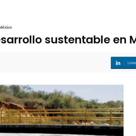
 México
sarrollo sustentable en 
Link