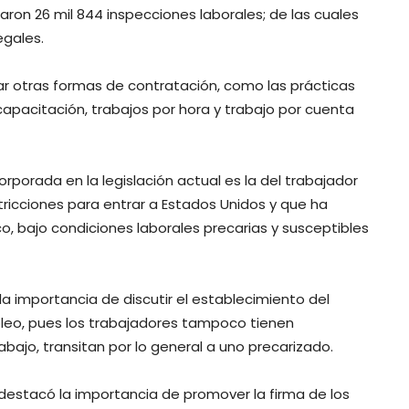
zaron 26 mil 844 inspecciones laborales; de las cuales
egales.
sar otras formas de contratación, como las prácticas
capacitación, trabajos por hora y trabajo por cuenta
rporada en la legislación actual es la del trabajador
ricciones para entrar a Estados Unidos y que ha
, bajo condiciones laborales precarias y susceptibles
la importancia de discutir el establecimiento del
pleo, pues los trabajadores tampoco tienen
abajo, transitan por lo general a uno precarizado.
 destacó la importancia de promover la firma de los