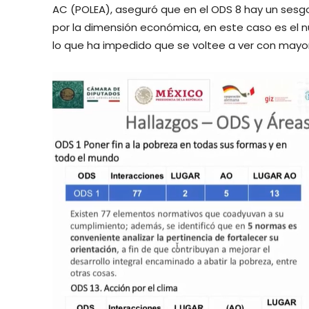
AC (POLEA), aseguró que en el ODS 8 hay un sesgo 
por la dimensión económica, en este caso es el n
lo que ha impedido que se voltee a ver con mayor