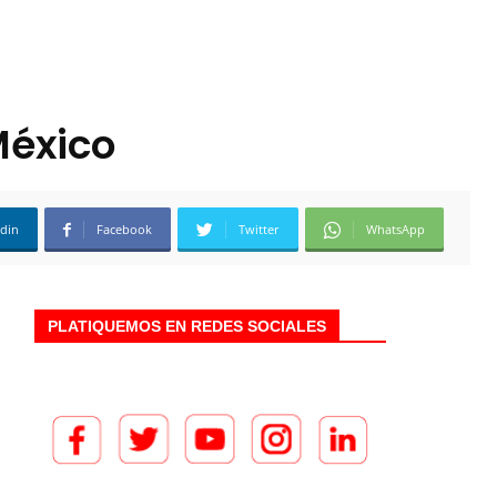
México
edin
Facebook
Twitter
WhatsApp
PLATIQUEMOS EN REDES SOCIALES