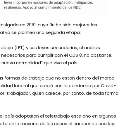
mulgada en 2019, cuyo fin ha sido mejorar las
ual ya se planteó una segunda etapa.
bajo (LFT) y sus leyes secundarias, el análisis
necesarios para cumplir con el ODS 8, no obstante,
nueva normalidad” que vive el país.
vas formas de trabajo que no están dentro del marco
odalidad laboral que creció con la pandemia por Covid-
dor-trabajador, quien carece, por tanto, de toda forma
l país adoptaron el teletrabajo este año en algunos
ta en la mayoría de los casos al carecer de una ley.