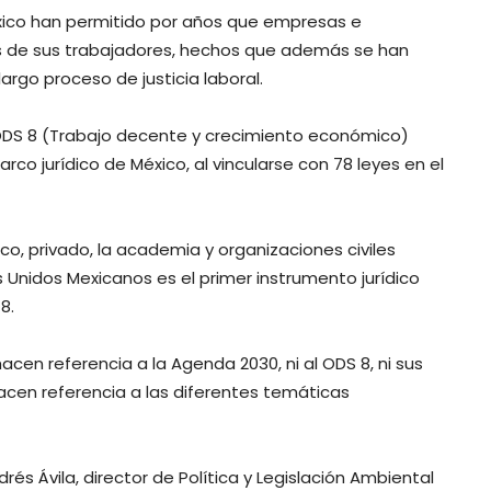
éxico han permitido por años que empresas e
os de sus trabajadores, hechos que además se han
largo proceso de justicia laboral.
l ODS 8 (Trabajo decente y crecimiento económico)
co jurídico de México, al vincularse con 78 leyes en el
lico, privado, la academia y organizaciones civiles
s Unidos Mexicanos es el primer instrumento jurídico
8.
acen referencia a la Agenda 2030, ni al ODS 8, ni sus
acen referencia a las diferentes temáticas
ndrés Ávila, director de Política y Legislación Ambiental