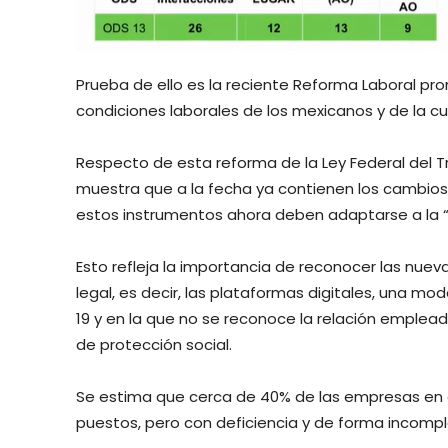
Prueba de ello es la reciente Reforma Laboral pro
condiciones laborales de los mexicanos y de la c
Respecto de esta reforma de la Ley Federal del Tra
muestra que a la fecha ya contienen los cambios 
estos instrumentos ahora deben adaptarse a la “ 
Esto refleja la importancia de reconocer las nue
legal, es decir, las plataformas digitales, una m
19 y en la que no se reconoce la relación emplea
de protección social.
Se estima que cerca de 40% de las empresas en e
puestos, pero con deficiencia y de forma incomple