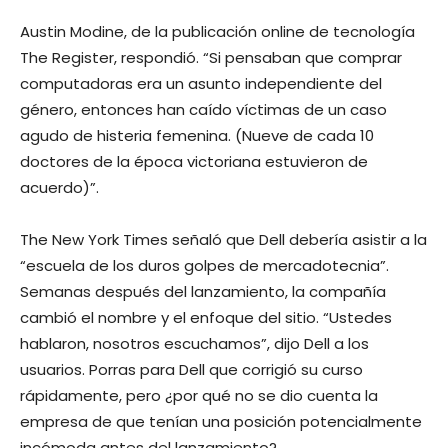
Austin Modine, de la publicación online de tecnología
The Register, respondió. “Si pensaban que comprar
computadoras era un asunto independiente del
género, entonces han caído víctimas de un caso
agudo de histeria femenina. (Nueve de cada 10
doctores de la época victoriana estuvieron de
acuerdo)”.
The New York Times señaló que Dell debería asistir a la
“escuela de los duros golpes de mercadotecnia”.
Semanas después del lanzamiento, la compañía
cambió el nombre y el enfoque del sitio. “Ustedes
hablaron, nosotros escuchamos”, dijo Dell a los
usuarios. Porras para Dell que corrigió su curso
rápidamente, pero ¿por qué no se dio cuenta la
empresa de que tenían una posición potencialmente
incómoda antes del lanzamiento?