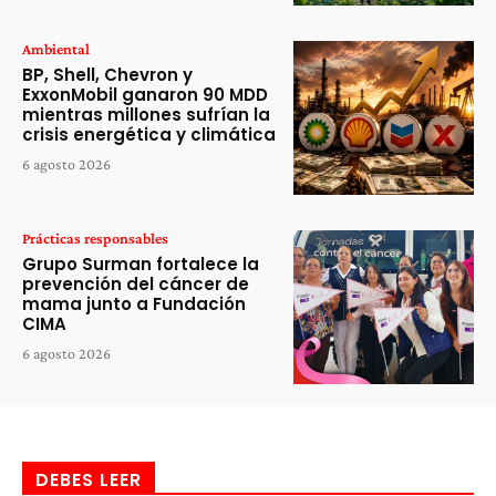
Ambiental
BP, Shell, Chevron y
ExxonMobil ganaron 90 MDD
mientras millones sufrían la
crisis energética y climática
6 agosto 2026
Prácticas responsables
Grupo Surman fortalece la
prevención del cáncer de
mama junto a Fundación
CIMA
6 agosto 2026
DEBES LEER