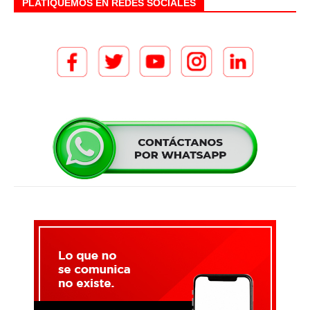
PLATIQUEMOS EN REDES SOCIALES