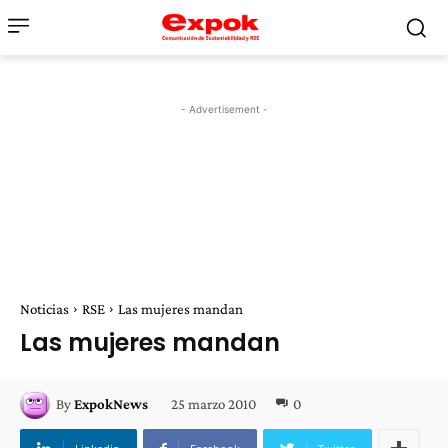
- Advertisement -
Noticias
RSE
Las mujeres mandan
Las mujeres mandan
25 marzo 2010
0
By
ExpokNews