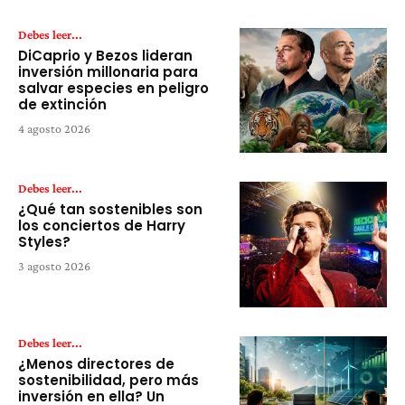
Debes leer...
DiCaprio y Bezos lideran
inversión millonaria para
salvar especies en peligro
de extinción
4 agosto 2026
Debes leer...
¿Qué tan sostenibles son
los conciertos de Harry
Styles?
3 agosto 2026
Debes leer...
¿Menos directores de
sostenibilidad, pero más
inversión en ella? Un