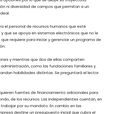
ción ni diversidad de campos que permitan a un
deal.
ra el personal de recursos humanos que esté
 y que se apoya en sistemas electrónicos que no le
to que requiere para iniciar y gerenciar un programa de
ón.
iones y mientras que dos de ellas comparten
 administración, como las fundaciones familiares y
ndan habilidades distintas. Se preguntará el lector
equieren fuentes de financiamiento adicionales para
fondo, de los recursos. Las independientes cuentan, en
e trabajar por su mandato. En cambio en las
presa destine un presupuesto inicial que cubra el