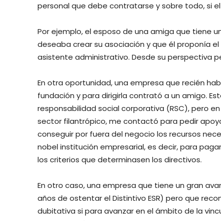
personal que debe contratarse y sobre todo, si el 
Por ejemplo, el esposo de una amiga que tiene un
deseaba crear su asociación y que él proponía el
asistente administrativo. Desde su perspectiva 
En otra oportunidad, una empresa que recién había
fundación y para dirigirla contrató a un amigo. E
responsabilidad social corporativa (RSC), pero en
sector filantrópico, me contactó para pedir apoyo
conseguir por fuera del negocio los recursos nece
nobel institución empresarial, es decir, para paga
los criterios que determinasen los directivos.
En otro caso, una empresa que tiene un gran ava
años de ostentar el Distintivo ESR) pero que re
dubitativa si para avanzar en el ámbito de la vi