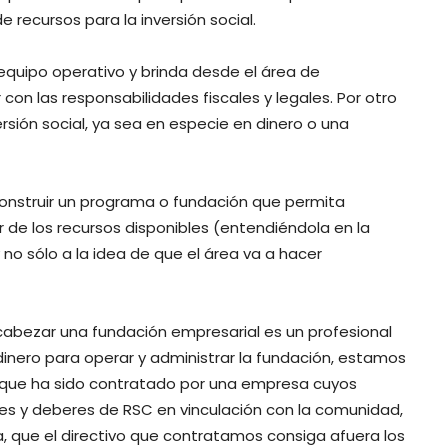
 recursos para la inversión social.
 equipo operativo y brinda desde el área de
 con las responsabilidades fiscales y legales. Por otro
rsión social, ya sea en especie en dinero o una
nstruir un programa o fundación que permita
r de los recursos disponibles (entendiéndola en la
 no sólo a la idea de que el área va a hacer
cabezar una fundación empresarial es un profesional
dinero para operar y administrar la fundación, estamos
d que ha sido contratado por una empresa cuyos
ares y deberes de RSC en vinculación con la comunidad,
a, que el directivo que contratamos consiga afuera los