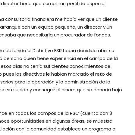
director tiene que cumplir un perfil de especial.
a consultoría financiera me hacía ver que un cliente
 arranque con un equipo pequeño, un director y un
pensaba que necesitaría un procurador de fondos.
 obtenido el Distintivo ESR había decidido abrir su
sta persona quien tiene experiencia en el campo de la
 esos días no tenía suficientes conocimientos del
 pues los directivos le habían marcado el reto de
sarios para la operación y la administración de la
rse su sueldo y conseguir el dinero que se donaría bajo
nce en todos los campos de la RSC (cuenta con 8
conoce oportunidades en algunas áreas, se muestra
nculación con la comunidad establece un programa o