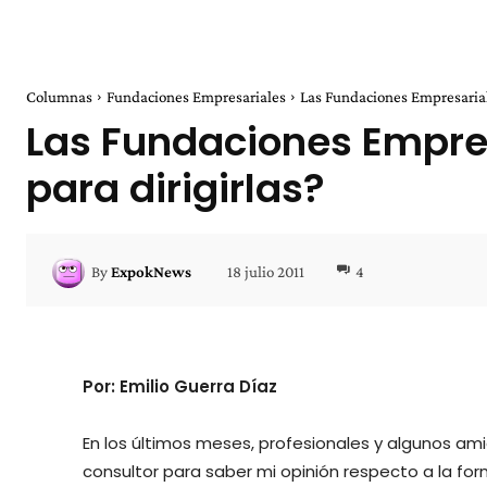
Columnas
Fundaciones Empresariales
Las Fundaciones Empresariale
Las Fundaciones Empre
para dirigirlas?
18 julio 2011
4
By
ExpokNews
Por: Emilio Guerra Díaz
En los últimos meses, profesionales y algunos 
consultor para saber mi opinión respecto a la for