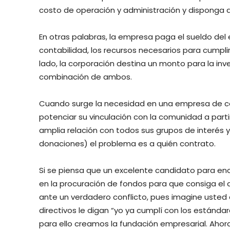
costo de operación y administración y disponga de
En otras palabras, la empresa paga el sueldo del
contabilidad, los recursos necesarios para cumplir
lado, la corporación destina un monto para la inve
combinación de ambos.
Cuando surge la necesidad en una empresa de co
potenciar su vinculación con la comunidad a parti
amplia relación con todos sus grupos de interés y
donaciones) el problema es a quién contrato.
Si se piensa que un excelente candidato para en
en la procuración de fondos para que consiga el 
ante un verdadero conflicto, pues imagine uste
directivos le digan “yo ya cumplí con los estánd
para ello creamos la fundación empresarial. Ahor