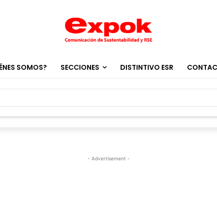
ÉNES SOMOS?
SECCIONES
DISTINTIVO ESR
CONTA
- Advertisement -