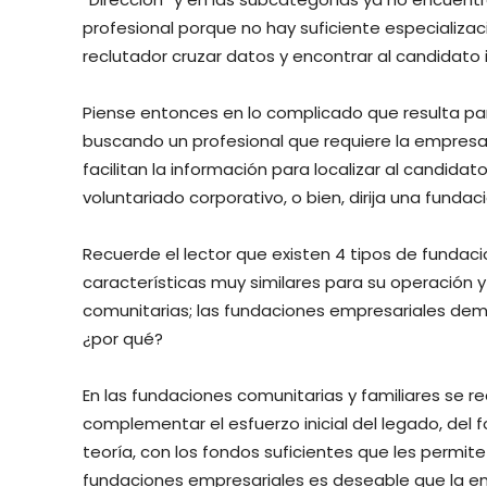
profesional porque no hay suficiente especializa
reclutador cruzar datos y encontrar al candidato i
Piense entonces en lo complicado que resulta pa
buscando un profesional que requiere la empresa
facilitan la información para localizar al candida
voluntariado corporativo, o bien, dirija una fundaci
Recuerde el lector que existen 4 tipos de fundac
características muy similares para su operación y
comunitarias; las fundaciones empresariales dema
¿por qué?
En las fundaciones comunitarias y familiares se r
complementar el esfuerzo inicial del legado, del 
teoría, con los fondos suficientes que les permit
fundaciones empresariales es deseable que la em