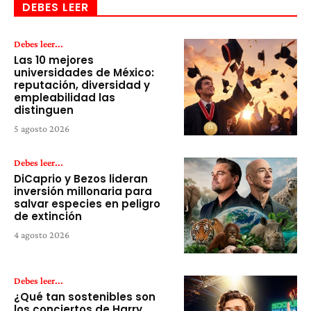
DEBES LEER
Debes leer...
Las 10 mejores
universidades de México:
reputación, diversidad y
empleabilidad las
distinguen
5 agosto 2026
Debes leer...
DiCaprio y Bezos lideran
inversión millonaria para
salvar especies en peligro
de extinción
4 agosto 2026
Debes leer...
¿Qué tan sostenibles son
los conciertos de Harry