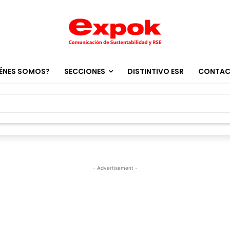
ÉNES SOMOS?
SECCIONES
DISTINTIVO ESR
CONTA
- Advertisement -