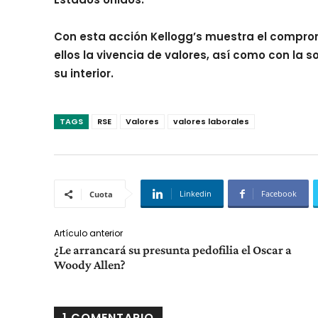
Con esta acción Kellogg’s muestra el compro
ellos la vivencia de valores, así como con l
su interior.
TAGS
RSE
Valores
valores laborales
Linkedin
Facebook
Cuota
Artículo anterior
¿Le arrancará su presunta pedofilia el Oscar a
Woody Allen?
1 COMENTARIO