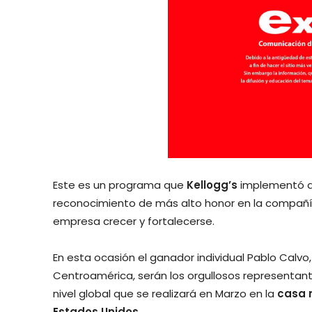
Este es un programa que
Kellogg’s
implementó d
reconocimiento de más alto honor en la compañía
empresa crecer y fortalecerse.
En esta ocasión el ganador individual Pablo Calvo,
Centroamérica, serán los orgullosos representan
nivel global que se realizará en Marzo en la
casa m
Estados Unidos.