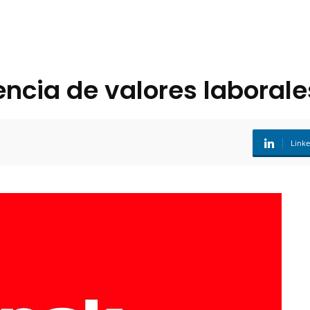
encia de valores laborale
Link