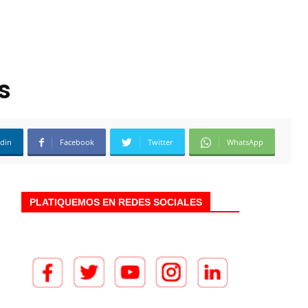
s
edin
Facebook
Twitter
WhatsApp
PLATIQUEMOS EN REDES SOCIALES