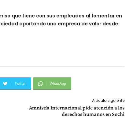
miso que tiene con sus empleados al fomentar en
a sociedad aportando una empresa de valor desde
Twitter
WhatsApp
Artículo siguiente
Amnistía Internacional pide atención a los
derechos humanos en Sochi