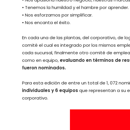
• Tenemos la humildad y el hambre por aprender.
• Nos esforzamos por simplificar.
• Nos encanta el éxito.
En cada una de las plantas, del corporativo, de lo
comité el cual es integrado por los mismos empl
cada sucursal, finalmente otro comité de emplead
como en equipo,
evaluando en términos de resul
fueron nominados.
Para esta edición de entre un total de 1, 072 nom
individuales y 6 equipos
que representan a su eq
corporativo.