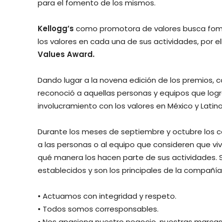
para el fomento de los mismos.
Kellogg’s
como promotora de valores busca fome
los valores en cada una de sus actividades, por 
Values Award.
Dando lugar a la novena edición de los premios, 
reconoció a aquellas personas y equipos que logr
involucramiento con los valores en México y Latin
Durante los meses de septiembre y octubre los 
a las personas o al equipo que consideren que vi
qué manera los hacen parte de sus actividades. 
establecidos y son los principales de la compañía
• Actuamos con integridad y respeto.
• Todos somos corresponsables.
• Nos apasiona nuestro negocio, nuestras marcas