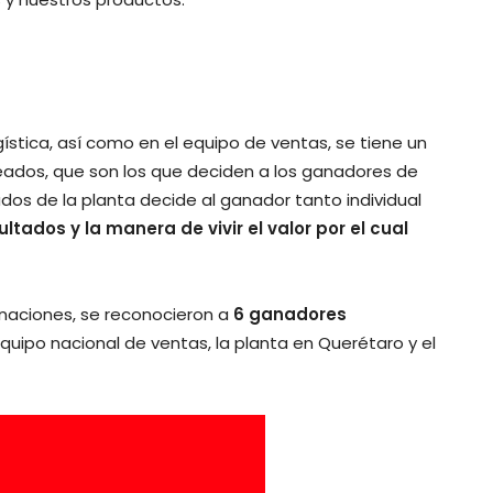
gística, así como en el equipo de ventas, se tiene un
eados, que son los que deciden a los ganadores de
os de la planta decide al ganador tanto individual
tados y la manera de vivir el valor por el cual
inaciones, se reconocieron a
6 ganadores
uipo nacional de ventas, la planta en Querétaro y el