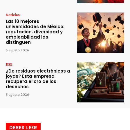
Noticias
Las 10 mejores
universidades de México:
reputación, diversidad y
empleabilidad las
distinguen
5 agosto 2026
RSE
¿De residuos electrónicos a
joyas? Esta empresa
recupera el oro de los
desechos
5 agosto 2026
DEBES LEER