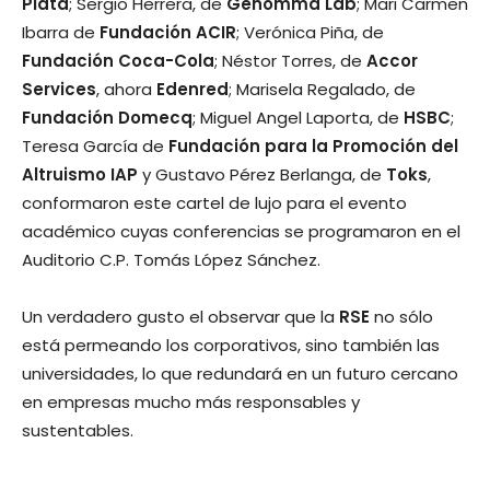
Plata
; Sergio Herrera, de
Genomma Lab
; Mari Carmen
Ibarra de
Fundación ACIR
; Verónica Piña, de
Fundación Coca-Cola
; Néstor Torres, de
Accor
Services
, ahora
Edenred
; Marisela Regalado, de
Fundación Domecq
; Miguel Angel Laporta, de
HSBC
;
Teresa García de
Fundación para la Promoción del
Altruismo IAP
y Gustavo Pérez Berlanga, de
Toks
,
conformaron este cartel de lujo para el evento
académico cuyas conferencias se programaron en el
Auditorio C.P. Tomás López Sánchez.
Un verdadero gusto el observar que la
RSE
no sólo
está permeando los corporativos, sino también las
universidades, lo que redundará en un futuro cercano
en empresas mucho más responsables y
sustentables.