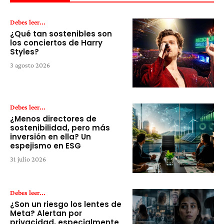
Debes leer...
¿Qué tan sostenibles son
los conciertos de Harry
Styles?
3 agosto 2026
Debes leer...
¿Menos directores de
sostenibilidad, pero más
inversión en ella? Un
espejismo en ESG
31 julio 2026
Debes leer...
¿Son un riesgo los lentes de
Meta? Alertan por
privacidad, especialmente