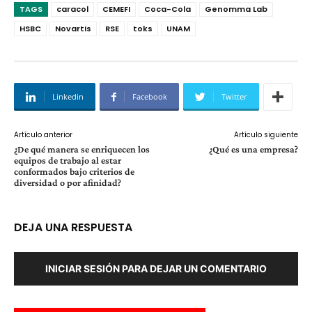
TAGS
caracol
CEMEFI
Coca-Cola
Genomma Lab
HSBC
Novartis
RSE
toks
UNAM
Linkedin
Facebook
Twitter
Artículo anterior
Artículo siguiente
¿De qué manera se enriquecen los
¿Qué es una empresa?
equipos de trabajo al estar
conformados bajo criterios de
diversidad o por afinidad?
DEJA UNA RESPUESTA
INICIAR SESIÓN PARA DEJAR UN COMENTARIO