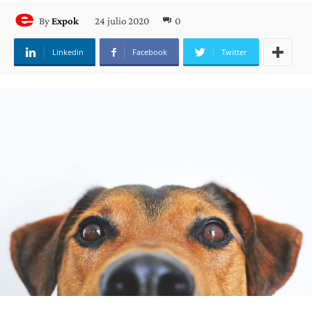
24 julio 2020
0
By
Expok
Linkedin
Facebook
Twitter