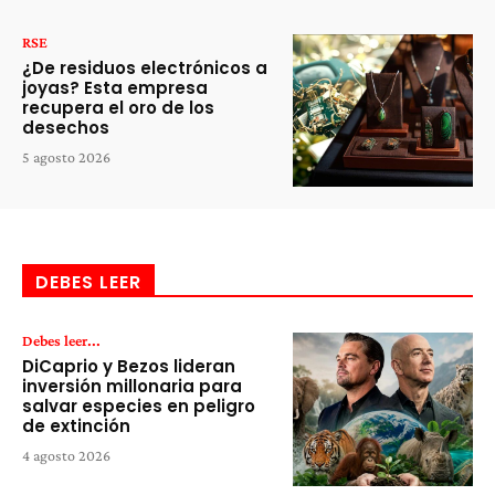
RSE
¿De residuos electrónicos a
joyas? Esta empresa
recupera el oro de los
desechos
5 agosto 2026
DEBES LEER
Debes leer...
DiCaprio y Bezos lideran
inversión millonaria para
salvar especies en peligro
de extinción
4 agosto 2026