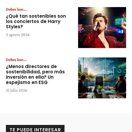
Debes leer...
¿Qué tan sostenibles son
los conciertos de Harry
Styles?
3 agosto 2026
Debes leer...
¿Menos directores de
sostenibilidad, pero más
inversión en ella? Un
espejismo en ESG
31 julio 2026
TE PUEDE INTERESAR