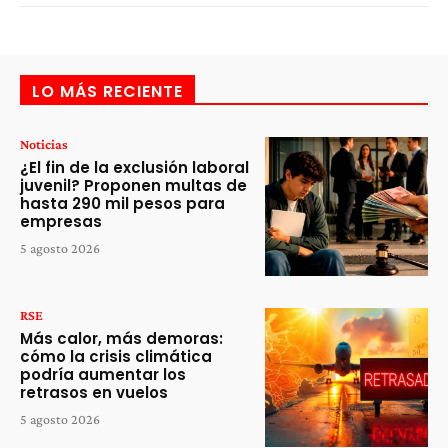
LO MÁS RECIENTE
Noticias
¿El fin de la exclusión laboral
juvenil? Proponen multas de
hasta 290 mil pesos para
empresas
5 agosto 2026
RSE
Más calor, más demoras:
cómo la crisis climática
podría aumentar los
retrasos en vuelos
5 agosto 2026