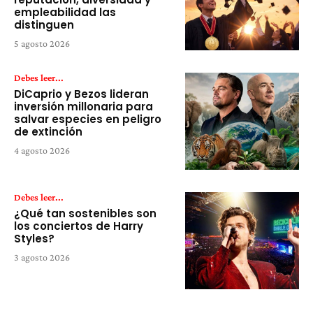
empleabilidad las
distinguen
5 agosto 2026
Debes leer...
DiCaprio y Bezos lideran
inversión millonaria para
salvar especies en peligro
de extinción
4 agosto 2026
Debes leer...
¿Qué tan sostenibles son
los conciertos de Harry
Styles?
3 agosto 2026