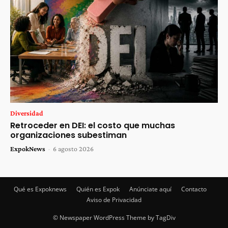
Diversidad
Retroceder en DEI: el costo que muchas
organizaciones subestiman
ExpokNews
-
6 agosto 2026
Qué es Expoknews
Quién es Expok
Anúnciate aquí
Contacto
Aviso de Privacidad
© Newspaper WordPress Theme by TagDiv