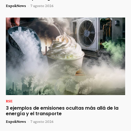
ExpokNews
-
7 agosto 2026
RSE
3 ejemplos de emisiones ocultas más allá de la
energía y el transporte
ExpokNews
-
7 agosto 2026