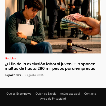
Noticias
¿El fin de la exclusión laboral juvenil? Proponen
multas de hasta 290 mil pesos para empresas
ExpokNews
-
5 agosto 2026
Qué es Expoknews
Quién es Expok
Anúnciate aquí
Contacto
Aviso de Privacidad