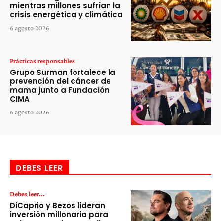
mientras millones sufrían la
crisis energética y climática
6 agosto 2026
Prácticas responsables
Grupo Surman fortalece la
prevención del cáncer de
mama junto a Fundación
CIMA
6 agosto 2026
DEBES LEER
Debes leer...
DiCaprio y Bezos lideran
inversión millonaria para