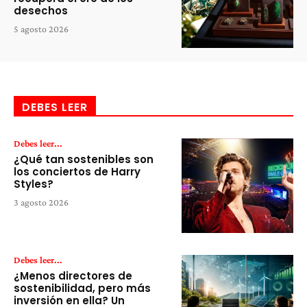
desechos
5 agosto 2026
DEBES LEER
Debes leer...
¿Qué tan sostenibles son
los conciertos de Harry
Styles?
3 agosto 2026
Debes leer...
¿Menos directores de
sostenibilidad, pero más
inversión en ella? Un