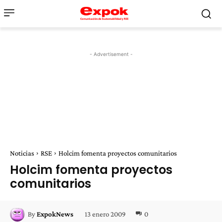
- Advertisement -
Noticias
RSE
Holcim fomenta proyectos comunitarios
Holcim fomenta proyectos
comunitarios
13 enero 2009
0
By
ExpokNews