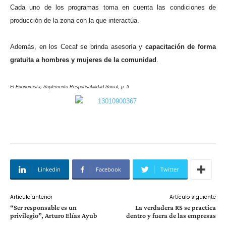
Cada uno de los programas toma en cuenta las condiciones de
producción de la zona con la que interactúa.
Además, en los Cecaf se brinda asesoría y
capacitación de forma
gratuita a hombres y mujeres de la comunidad
.
El Economista, Suplemento Responsabilidad Social, p. 3
Linkedin
Facebook
Twitter
Artículo anterior
Artículo siguiente
“Ser responsable es un
La verdadera RS se practica
privilegio”, Arturo Elías Ayub
dentro y fuera de las empresas