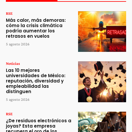
RSE
Más calor, más demoras:
cómo la crisis climática
podría aumentar los
retrasos en vuelos
5 agosto 2026
Noticias
Las 10 mejores
universidades de México:
reputación, diversidad y
empleabilidad las
distinguen
5 agosto 2026
RSE
¿De residuos electrónicos a
joyas? Esta empresa
recupera el oro de los