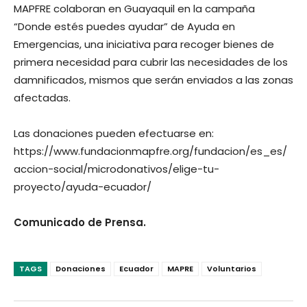
MAPFRE colaboran en Guayaquil en la campaña
“Donde estés puedes ayudar” de Ayuda en
Emergencias, una iniciativa para recoger bienes de
primera necesidad para cubrir las necesidades de los
damnificados, mismos que serán enviados a las zonas
afectadas.
Las donaciones pueden efectuarse en:
https://www.fundacionmapfre.org/fundacion/es_es/
accion-social/microdonativos/elige-tu-
proyecto/ayuda-ecuador/
Comunicado de Prensa.
TAGS
Donaciones
Ecuador
MAPRE
Voluntarios