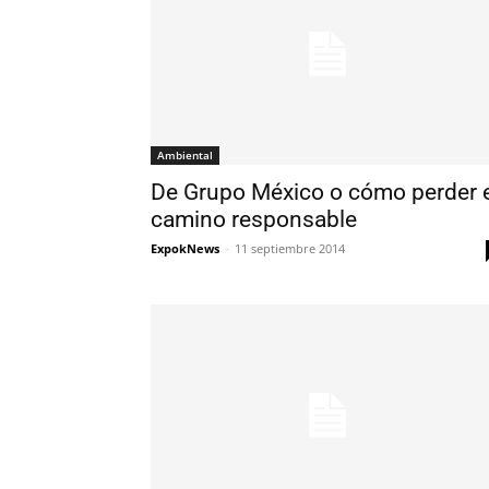
Ambiental
De Grupo México o cómo perder e
camino responsable
ExpokNews
-
11 septiembre 2014