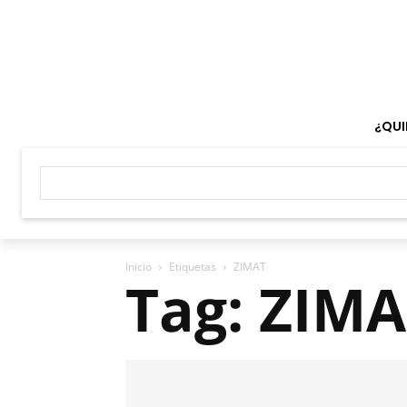
¿QUI
Inicio
Etiquetas
ZIMAT
Tag: ZIM