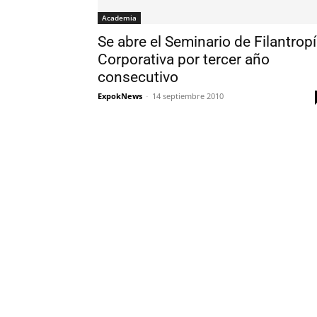
Academia
Se abre el Seminario de Filantrop
Corporativa por tercer año
consecutivo
ExpokNews
-
14 septiembre 2010