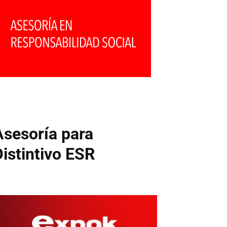
Asesoría para
Distintivo ESR