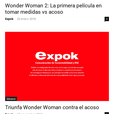
Wonder Woman 2: La primera película en
tomar medidas vs acoso
Expok
-
26 enero 2018
0
Género
Triunfa Wonder Woman contra el acoso