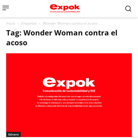
Inicio
Etiquetas
Wonder Woman contra el acoso
Tag: Wonder Woman contra el
acoso
Género