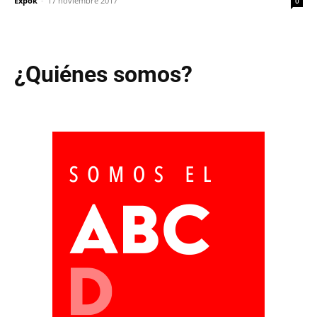
Expok
-
17 noviembre 2017
0
¿Quiénes somos?