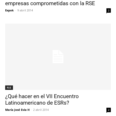
empresas comprometidas con la RSE
Expok
-
9 abril 2014
2
RSE
¿Qué hacer en el VII Encuentro
Latinoamericano de ESRs?
María José Evia H
-
2 abril 2014
2