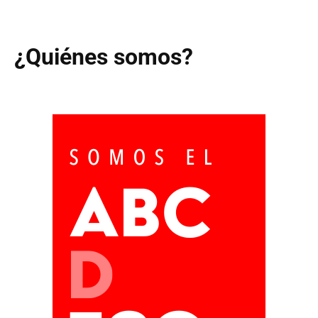
¿Quiénes somos?