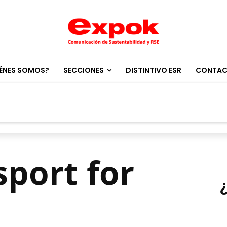
ÉNES SOMOS?
SECCIONES
DISTINTIVO ESR
CONTA
sport for