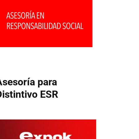
Asesoría para
Distintivo ESR