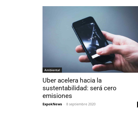
Ambiental
Uber acelera hacia la
sustentabilidad: será cero
emisiones
ExpokNews
-
8 septiembre 2020