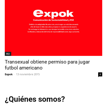
RSI
Transexual obtiene permiso para jugar
futbol americano
Expok
-
13 noviembre 2015
0
¿Quiénes somos?