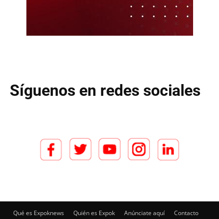
Síguenos en redes sociales
Qué es Expoknews
Quién es Expok
Anúnciate aquí
Contacto