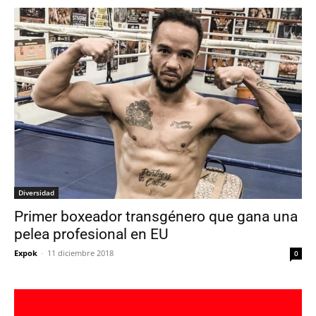
Diversidad
Primer boxeador transgénero que gana una
pelea profesional en EU
Expok
-
11 diciembre 2018
0