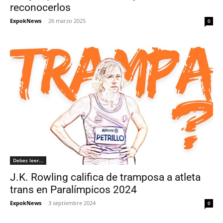
reconocerlos
ExpokNews
-
26 marzo 2025
0
Debes leer...
J.K. Rowling califica de tramposa a atleta
trans en Paralímpicos 2024
ExpokNews
-
3 septiembre 2024
0