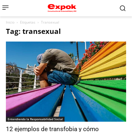
Inicio
Etiquetas
Transexual
Tag: transexual
Entendiendo la Responsabilidad Social
12 ejemplos de transfobia y cómo