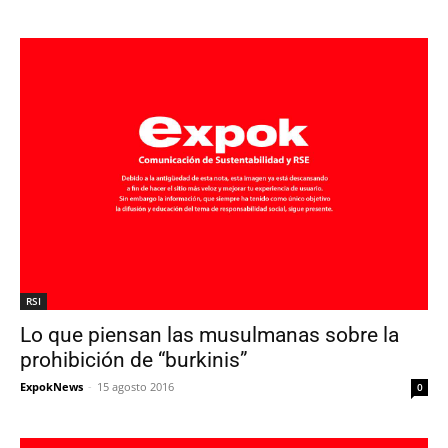
RSI
Lo que piensan las musulmanas sobre la
prohibición de “burkinis”
ExpokNews
-
15 agosto 2016
0