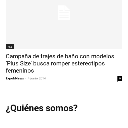
RSE
Campaña de trajes de baño con modelos
‘Plus Size’ busca romper estereotipos
femeninos
ExpokNews
-
4 junio 2014
0
¿Quiénes somos?