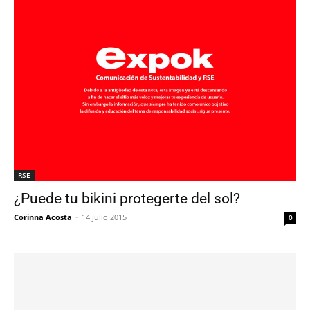
RSE
¿Puede tu bikini protegerte del sol?
Corinna Acosta
-
14 julio 2015
0