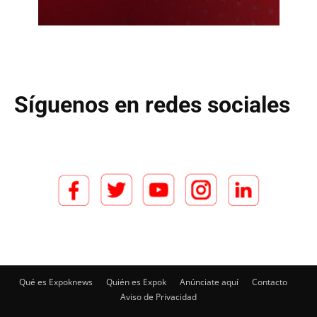
Síguenos en redes sociales
Qué es Expoknews
Quién es Expok
Anúnciate aquí
Contacto
Aviso de Privacidad