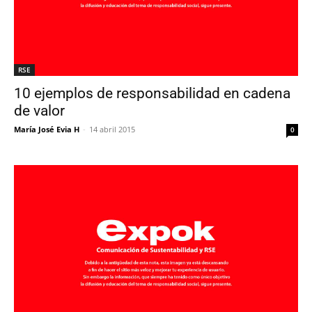
RSE
10 ejemplos de responsabilidad en cadena
de valor
María José Evia H
-
14 abril 2015
0