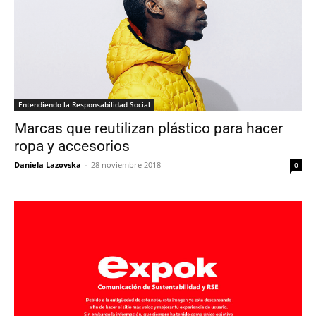
Entendiendo la Responsabilidad Social
Marcas que reutilizan plástico para hacer
ropa y accesorios
Daniela Lazovska
-
28 noviembre 2018
0