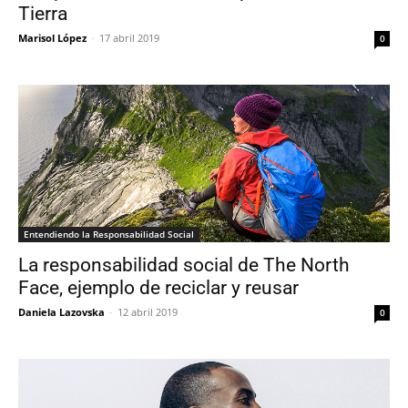
Tierra
Marisol López
-
17 abril 2019
0
Entendiendo la Responsabilidad Social
La responsabilidad social de The North
Face, ejemplo de reciclar y reusar
Daniela Lazovska
-
12 abril 2019
0