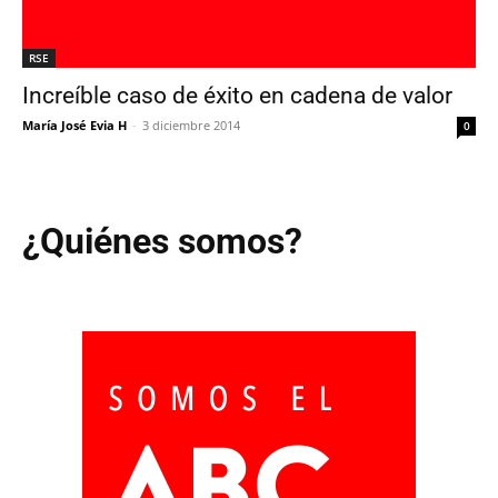
RSE
Increíble caso de éxito en cadena de valor
María José Evia H
-
3 diciembre 2014
0
¿Quiénes somos?