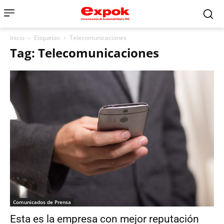
Inicio
Etiquetas
Telecomunicaciones
Tag: Telecomunicaciones
Comunicados de Prensa
Esta es la empresa con mejor reputación