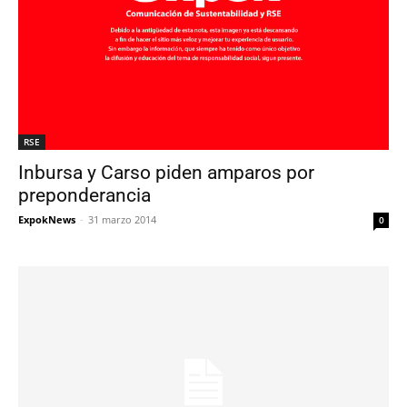
RSE
Inbursa y Carso piden amparos por
preponderancia
ExpokNews
-
31 marzo 2014
0