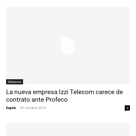
Gobierno
La nueva empresa Izzi Telecom carece de
contrato ante Profeco
Expok
-
31 octubre 2014
0