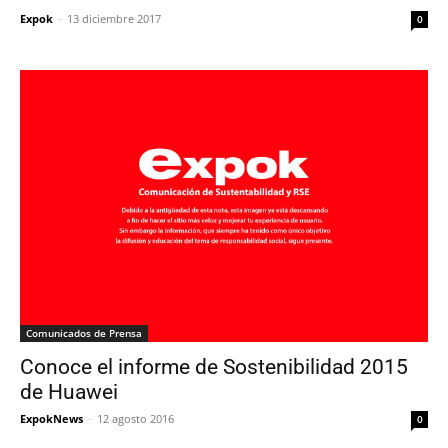
Expok
-
13 diciembre 2017
0
Comunicados de Prensa
Conoce el informe de Sostenibilidad 2015
de Huawei
ExpokNews
-
12 agosto 2016
0