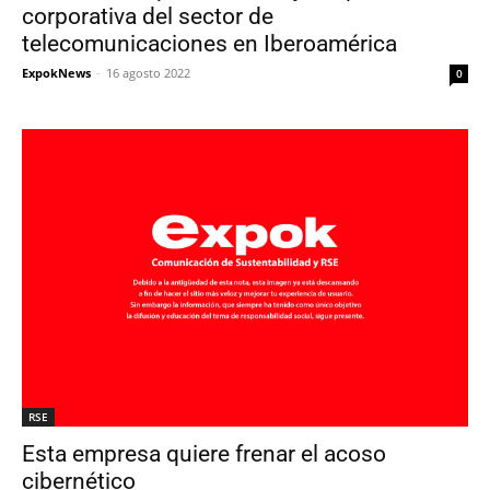
corporativa del sector de
telecomunicaciones en Iberoamérica
ExpokNews
-
16 agosto 2022
0
RSE
Esta empresa quiere frenar el acoso
cibernético