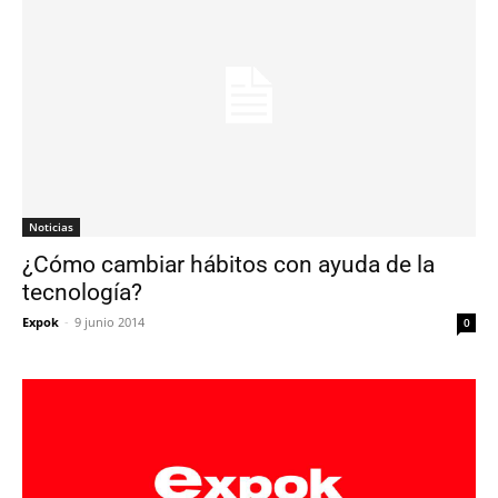
Noticias
¿Cómo cambiar hábitos con ayuda de la
tecnología?
Expok
-
9 junio 2014
0