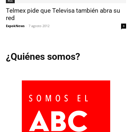
RSE
Telmex pide que Televisa también abra su
red
ExpokNews
-
7 agosto 2012
0
¿Quiénes somos?