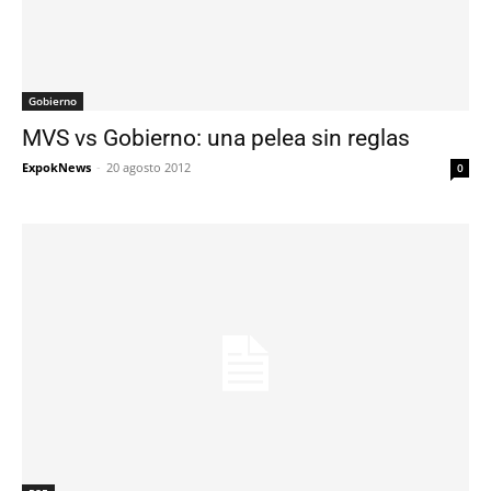
Gobierno
MVS vs Gobierno: una pelea sin reglas
ExpokNews
-
20 agosto 2012
0