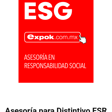
Asesoría para Distintivo ESR