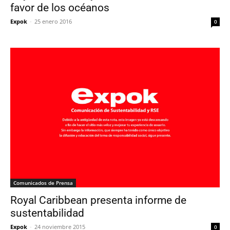
favor de los océanos
Expok
-
25 enero 2016
0
Comunicados de Prensa
Royal Caribbean presenta informe de
sustentabilidad
Expok
-
24 noviembre 2015
0