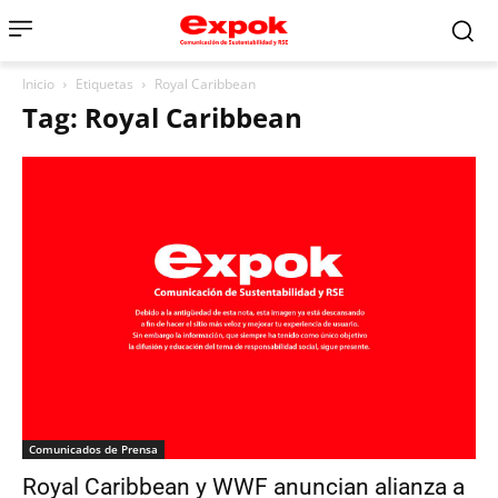
Inicio
Etiquetas
Royal Caribbean
Tag: Royal Caribbean
Comunicados de Prensa
Royal Caribbean y WWF anuncian alianza a