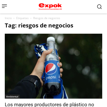
Inicio
Etiquetas
Riesgos de negocios
Tag: riesgos de negocios
Ambiental
Los mayores productores de plástico no