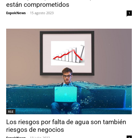
están comprometidos
ExpokNews
-
15 agosto 2023
1
RSE
Los riesgos por falta de agua son también
riesgos de negocios
ExpokNews
-
13 julio 2022