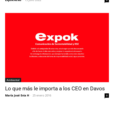
0
Ambiental
Lo que más le importa a los CEO en Davos
María José Evia H
-
25 enero 2016
0