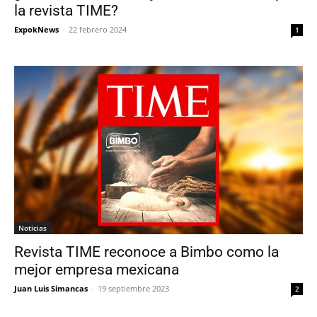
la revista TIME?
ExpokNews
-
22 febrero 2024
1
Noticias
Revista TIME reconoce a Bimbo como la
mejor empresa mexicana
Juan Luis Simancas
-
19 septiembre 2023
2