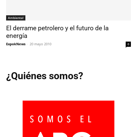
Ambiental
El derrame petrolero y el futuro de la
energía
ExpokNews
-
20 mayo 2010
0
¿Quiénes somos?