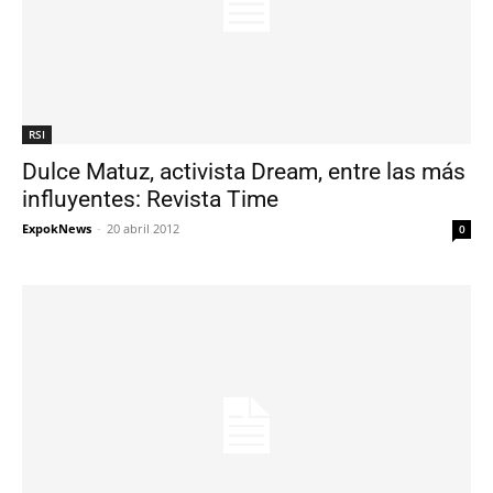
RSI
Dulce Matuz, activista Dream, entre las más
influyentes: Revista Time
ExpokNews
-
20 abril 2012
0