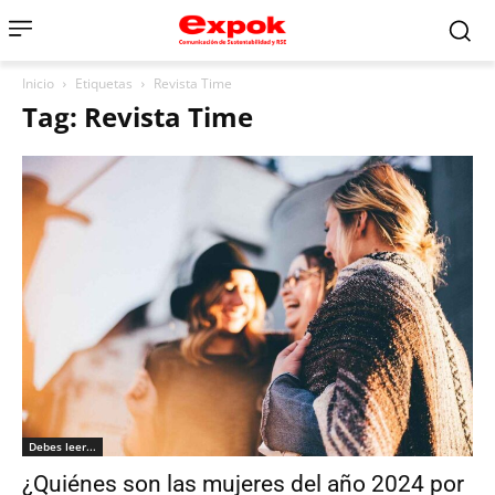
Inicio
Etiquetas
Revista Time
Tag: Revista Time
Debes leer...
¿Quiénes son las mujeres del año 2024 por