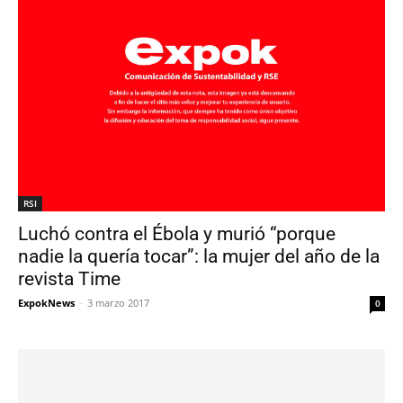
RSI
Luchó contra el Ébola y murió “porque
nadie la quería tocar”: la mujer del año de la
revista Time
ExpokNews
-
3 marzo 2017
0