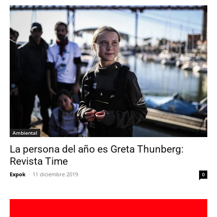
Ambiental
La persona del año es Greta Thunberg:
Revista Time
Expok
-
11 diciembre 2019
0