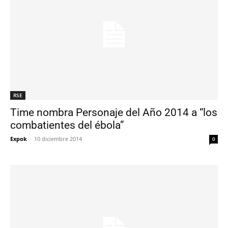
RSE
Time nombra Personaje del Año 2014 a “los
combatientes del ébola”
Expok
-
10 diciembre 2014
0