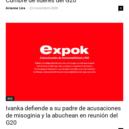
Cumbre de líderes del G20
Arianne Lira
-
23 noviembre 2020
0
RSE
Ivanka defiende a su padre de acusaciones
de misoginia y la abuchean en reunión del
G20