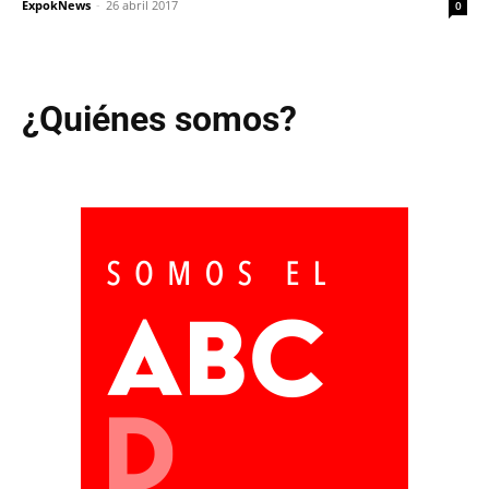
ExpokNews
-
26 abril 2017
0
¿Quiénes somos?