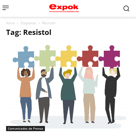
Inicio
Etiquetas
Resistol
Tag: Resistol
Comunicados de Prensa