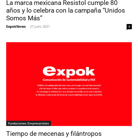
La marca mexicana Resistol cumple 80
años y lo celebra con la campaña “Unidos
Somos Más”
ExpokNews
-
27 julio 2021
0
Fundaciones Empresariales
Tiempo de mecenas y filántropos