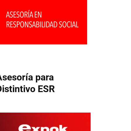
Asesoría para
Distintivo ESR