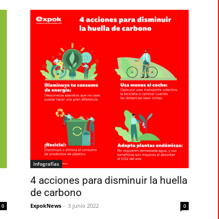
Infografías
4 acciones para disminuir la huella
de carbono
ExpokNews
-
3 junio 2022
0
0