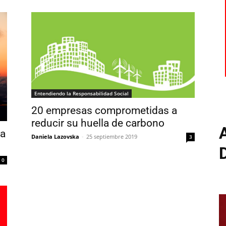
Entendiendo la Responsabilidad Social
20 empresas comprometidas a
reducir su huella de carbono
la
Daniela Lazovska
-
25 septiembre 2019
3
0