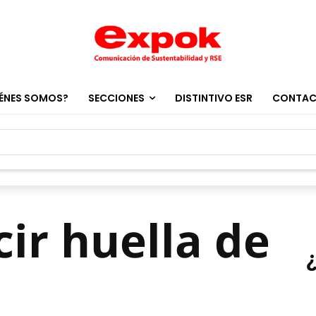
ÉNES SOMOS?
SECCIONES
DISTINTIVO ESR
CONTA
cir huella de