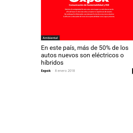
Ambiental
En este país, más de 50% de los
autos nuevos son eléctricos o
híbridos
Expok
-
8 enero 2018