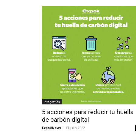
Infografías
5 acciones para reducir tu huella
de carbón digital
ExpokNews
-
13 julio 2022