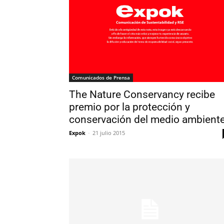
Comunicados de Prensa
The Nature Conservancy recibe
premio por la protección y
conservación del medio ambient
Expok
-
21 julio 2015