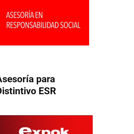
Asesoría para
Distintivo ESR