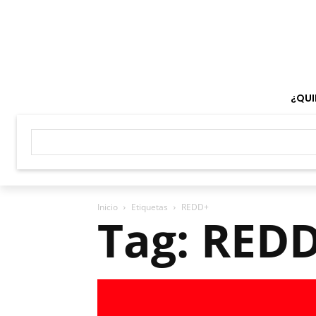
¿QUI
Inicio
Etiquetas
REDD+
Tag: RED