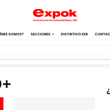
ÉNES SOMOS?
SECCIONES
DISTINTIVO ESR
CONTA
D+