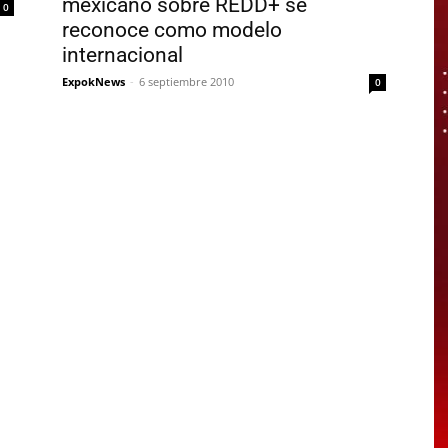
mexicano sobre REDD+ se
0
reconoce como modelo
internacional
ExpokNews
-
6 septiembre 2010
0