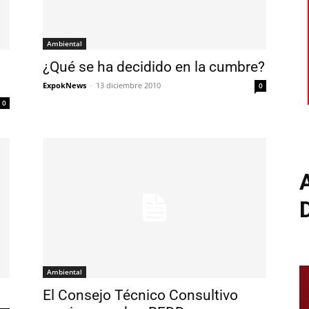
Ambiental
¿Qué se ha decidido en la cumbre?
ExpokNews
-
13 diciembre 2010
0
0
Ambiental
El Consejo Técnico Consultivo