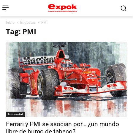
Inicio
Etiquetas
PMI
Tag: PMI
Ambiental
Ferrari y PMI se asocian por… ¿un mundo
libre de humo de tabaco?