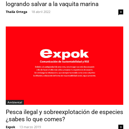
logrando salvar a la vaquita marina
Thalía Ortega
-
18 abril 2022
0
Ambiental
Pesca ilegal y sobreexplotación de especies
¿sabes lo que comes?
Expok
-
13 marzo 2019
0