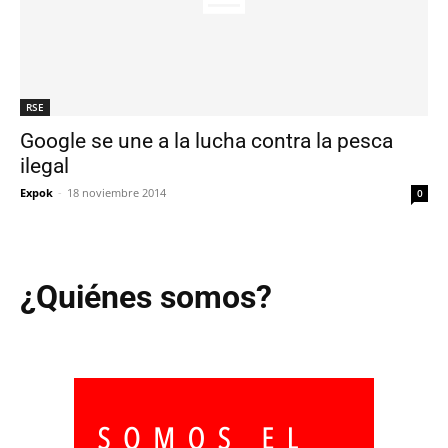
RSE
Google se une a la lucha contra la pesca
ilegal
Expok
-
18 noviembre 2014
0
¿Quiénes somos?