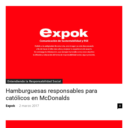
Entendiendo la Responsabilidad Social
Hamburguesas responsables para
católicos en McDonalds
Expok
-
2 marzo 2017
0