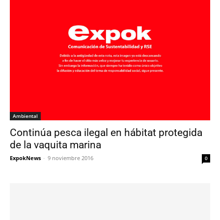
Ambiental
Continúa pesca ilegal en hábitat protegida
de la vaquita marina
ExpokNews
-
9 noviembre 2016
0