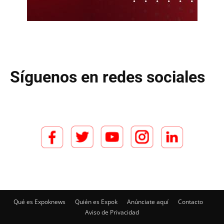
Síguenos en redes sociales
Qué es Expoknews
Quién es Expok
Anúnciate aquí
Contacto
Aviso de Privacidad