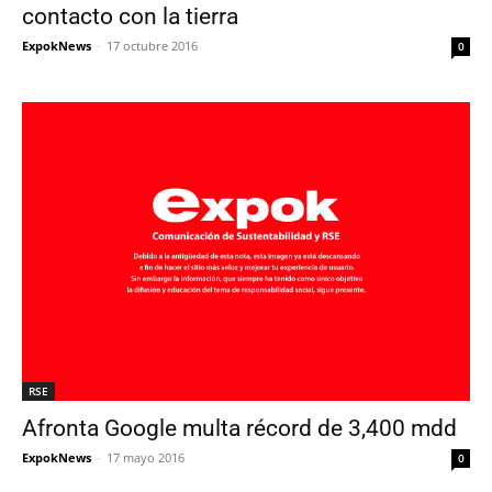
contacto con la tierra
ExpokNews
-
17 octubre 2016
0
RSE
Afronta Google multa récord de 3,400 mdd
ExpokNews
-
17 mayo 2016
0