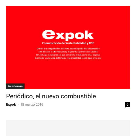
Academia
Periódico, el nuevo combustible
Expok
-
18 marzo 2016
0