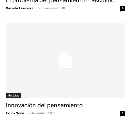
El problema del pensamiento masculino
Daniela Lazovska
-
6 noviembre 2018
0
Noticias
Innovación del pensamiento
ExpokNews
-
6 diciembre 2013
2