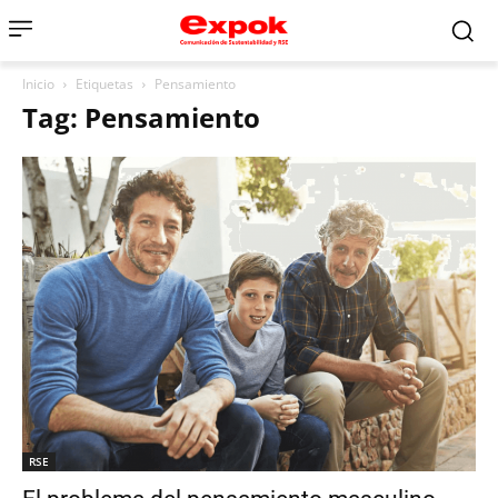
Inicio
Etiquetas
Pensamiento
Tag: Pensamiento
RSE