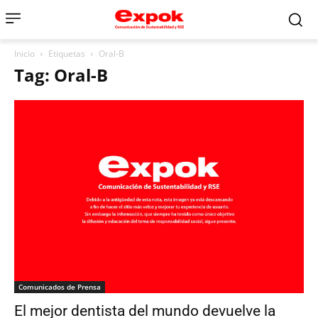
Inicio
Etiquetas
Oral-B
Tag: Oral-B
Comunicados de Prensa
El mejor dentista del mundo devuelve la