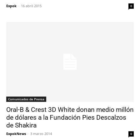
Expok
-
16 abril 2015
0
Comunicados de Prensa
Oral-B & Crest 3D White donan medio millón
de dólares a la Fundación Pies Descalzos
de Shakira
ExpokNews
-
3 marzo 2014
0