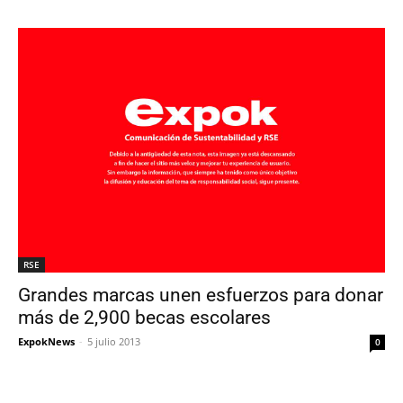
RSE
Grandes marcas unen esfuerzos para donar
más de 2,900 becas escolares
ExpokNews
-
5 julio 2013
0