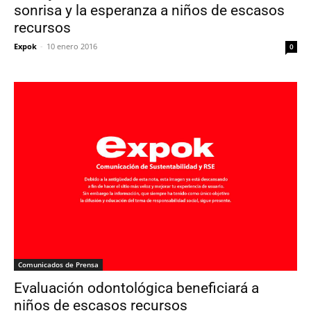
sonrisa y la esperanza a niños de escasos
recursos
Expok
-
10 enero 2016
0
Comunicados de Prensa
Evaluación odontológica beneficiará a
niños de escasos recursos