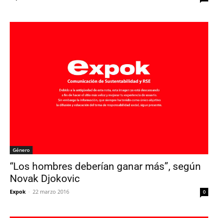
Género
“Los hombres deberían ganar más”, según
Novak Djokovic
Expok
-
22 marzo 2016
0