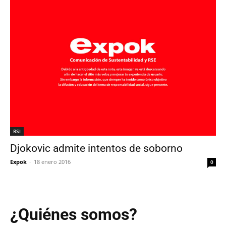
RSI
Djokovic admite intentos de soborno
Expok
-
18 enero 2016
0
¿Quiénes somos?