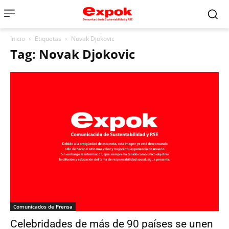
Inicio
Etiquetas
Novak Djokovic
Tag: Novak Djokovic
Comunicados de Prensa
Celebridades de más de 90 países se unen