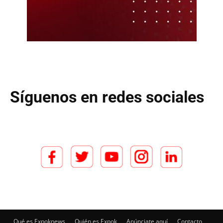
Síguenos en redes sociales
Qué es Expoknews
Quién es Expok
Anúnciate aquí
Contacto