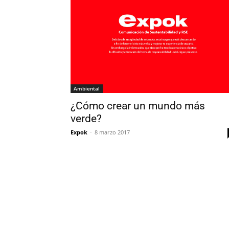
Ambiental
¿Cómo crear un mundo más
verde?
Expok
-
8 marzo 2017