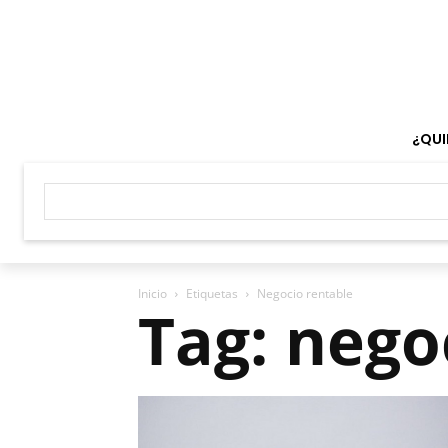
¿QUI
Inicio
Etiquetas
Negocio rentable
Tag: nego