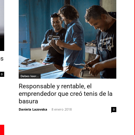
es
0
Debes leer...
Responsable y rentable, el
emprendedor que creó tenis de la
basura
Daniela Lazovska
-
8 enero 2018
0