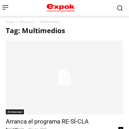
Inicio
Etiquetas
Multimedios
Tag: Multimedios
Ambiental
Arranca el programa RE-SÍ-CLA