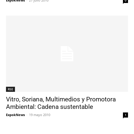
ExpokNews
-
27 julio 2010
0
RSE
Vitro, Soriana, Multimedios y Promotora
Ambiental: Cadena sustentable
ExpokNews
-
19 mayo 2010
1