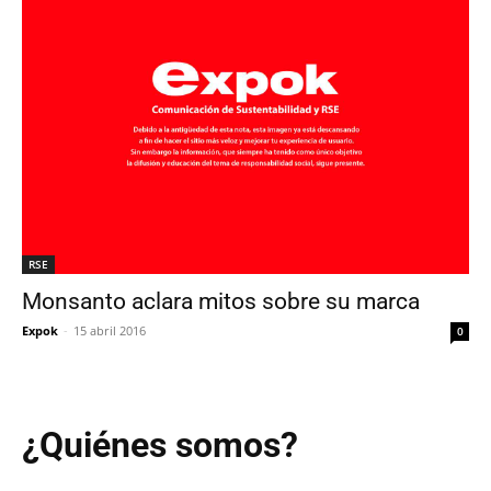
RSE
Monsanto aclara mitos sobre su marca
Expok
-
15 abril 2016
0
¿Quiénes somos?