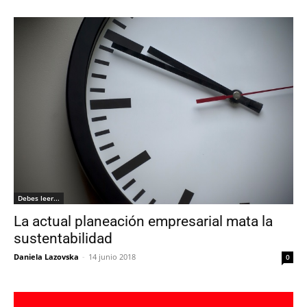
Debes leer...
La actual planeación empresarial mata la
sustentabilidad
Daniela Lazovska
-
14 junio 2018
0