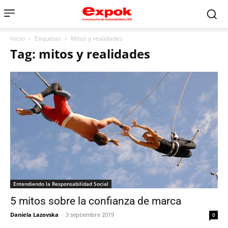
Inicio
Etiquetas
Mitos y realidades
Tag: mitos y realidades
Entendiendo la Responsabilidad Social
5 mitos sobre la confianza de marca
Daniela Lazovska
-
3 septiembre 2019
0