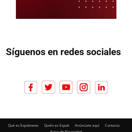
Síguenos en redes sociales
Qué es Expoknews
Quién es Expok
Anúnciate aquí
Contacto
Aviso de Privacidad